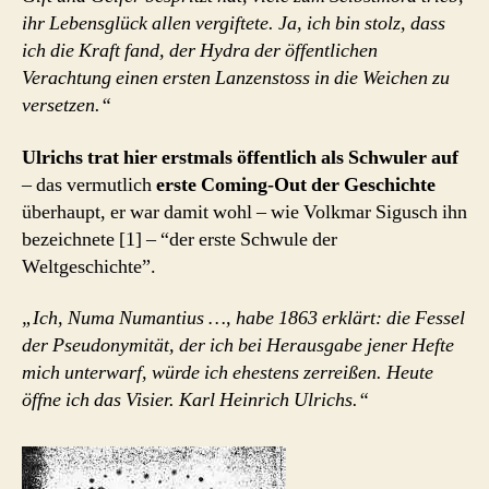
ihr Lebensglück allen vergiftete. Ja, ich bin stolz, dass
ich die Kraft fand, der Hydra der öffentlichen
Verachtung einen ersten Lanzenstoss in die Weichen zu
versetzen.“
Ulrichs trat hier erstmals öffentlich als Schwuler auf
– das vermutlich
erste Coming-Out der Geschichte
überhaupt, er war damit wohl – wie Volkmar Sigusch ihn
bezeichnete [1] – “der erste Schwule der
Weltgeschichte”.
„Ich, Numa Numantius …, habe 1863 erklärt: die Fessel
der Pseudonymität, der ich bei Herausgabe jener Hefte
mich unterwarf, würde ich ehestens zerreißen. Heute
öffne ich das Visier. Karl Heinrich Ulrichs.“