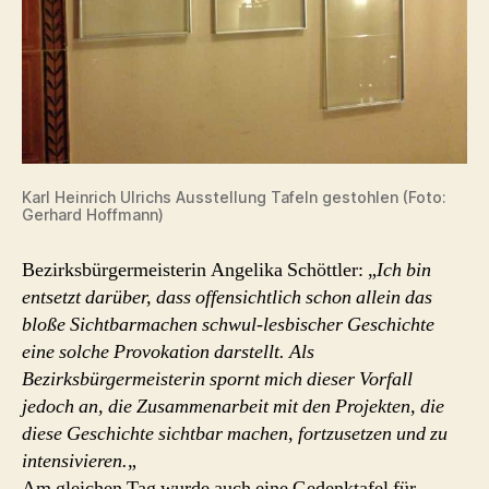
Karl Heinrich Ulrichs Ausstellung Tafeln gestohlen (Foto:
Gerhard Hoffmann)
Bezirksbürgermeisterin Angelika Schöttler: „
Ich bin
entsetzt darüber, dass offensichtlich schon allein das
bloße Sichtbarmachen schwul-lesbischer Geschichte
eine solche Provokation darstellt. Als
Bezirksbürgermeisterin spornt mich dieser Vorfall
jedoch an, die Zusammenarbeit mit den Projekten, die
diese Geschichte sichtbar machen, fortzusetzen und zu
intensivieren.
„
Am gleichen Tag wurde auch eine Gedenktafel für