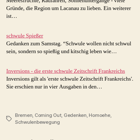
Meeresfrüchte, Radfahren, Sonnenuntergänge - viele
Gründe, die Region um Lacanau zu lieben. Ein weiterer
ist…
schwule Spießer
Gedanken zum Samstag. “Schwule wollen nicht schwul
sein, sondern so spießig und kitschig leben wie…
Inversions - die erste schwule Zeitschrift Frankreichs
Inversions gilt als 'erste schwule Zeitschrift Frankreichs'.
Sie erschien nur in vier Ausgaben in den…
Bremen
,
Coming Out
,
Gedenken
,
Homoehe
,
Schlagwörter
Schwulenbewegung