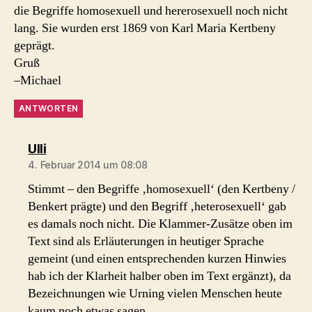
die Begriffe homosexuell und hererosexuell noch nicht
lang. Sie wurden erst 1869 von Karl Maria Kertbeny
geprägt.
Gruß
–Michael
ANTWORTEN
sagt:
Ulli
4. Februar 2014 um 08:08
Stimmt – den Begriffe ‚homosexuell‘ (den Kertbeny /
Benkert prägte) und den Begriff ‚heterosexuell‘ gab
es damals noch nicht. Die Klammer-Zusätze oben im
Text sind als Erläuterungen in heutiger Sprache
gemeint (und einen entsprechenden kurzen Hinwies
hab ich der Klarheit halber oben im Text ergänzt), da
Bezeichnungen wie Urning vielen Menschen heute
kaum noch etwas sagen.