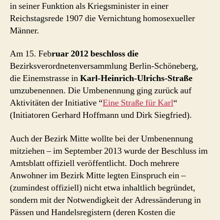
in seiner Funktion als Kriegsminister in einer
Reichstagsrede 1907 die Vernichtung homosexueller
Männer.
Am 15. Feb
ruar 2012 beschloss die
Bezirksverordnetenversammlung Berlin-Schöneberg,
die Einemstrasse in
Karl-Heinrich-Ulrichs-Straße
umzubenennen. Die Umbenennung ging zurück auf
Aktivitäten der Initiative “
Eine Straße für Karl
“
(Initiatoren Gerhard Hoffmann und Dirk Siegfried).
Auch der Bezirk Mitte wollte bei der Umbenennung
mitziehen – im September 2013 wurde der Beschluss im
Amtsblatt offiziell veröffentlicht. Doch mehrere
Anwohner im Bezirk Mitte legten Einspruch ein –
(zumindest offiziell) nicht etwa inhaltlich begründet,
sondern mit der Notwendigkeit der Adressänderung in
Pässen und Handelsregistern (deren Kosten die