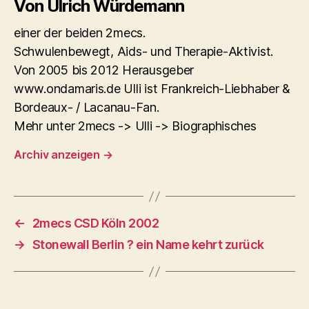
Von Ulrich Würdemann
einer der beiden 2mecs.
Schwulenbewegt, Aids- und Therapie-Aktivist.
Von 2005 bis 2012 Herausgeber
www.ondamaris.de Ulli ist Frankreich-Liebhaber &
Bordeaux- / Lacanau-Fan.
Mehr unter 2mecs -> Ulli -> Biographisches
Archiv anzeigen
→
←
2mecs CSD Köln 2002
→
Stonewall Berlin ? ein Name kehrt zurück