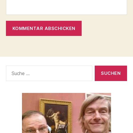
Suche
nach: