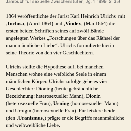
Jahrbuch für sexuelle Zwischenstufen, Jg. 1, 1899, S. 35)
1864 veröffentlichte der Jurist Karl Heinrich Ulrichs mit
‚
Inclusa
‚ (April 1864) und ‚
Vindex
‚ (Mai 1864) die
ersten beiden Schriften seines auf zwölf Bände
angelegten Werkes „Forschungen über das Räthsel der
mannmännlichen Liebe“. Ulrichs formulierte hierin
seine Theorie von den vier Geschlechtern.
Ulrichs stellte die Hypothese auf, bei manchen
Menschen wohne eine weibliche Seele in einem
männlichen Körper. Ulrichs zufolge gebe es vier
Geschlechter: Dioning (heute gebräuchliche
Bezeichnung: heterosexueller Mann), Dionin
(heterosexuelle Frau),
Urning
(homosexueller Mann)
und Urnigin (homosexuelle Frau). Für letztere beide
(den ‚
Uranismus
‚) prägte er die Begriffe mannmänliche
und weibweibliche Liebe.