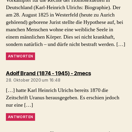
Vorkämpfer für die Rechte der Homosexuellen in
Deutschland (Karl-Heinrich Ulrichs: Biographie). Der
am 28. August 1825 in Westerfeld (heute zu Aurich
gehörend) geborene Jurist stellte die Hypothese auf, bei
manchen Menschen wohne eine weibliche Seele in
einem männlichen Körper. Dies sei nicht krankhaft,
sondern natürlich – und dürfe nicht bestraft werden. […]
ANTWORTEN
sagt:
Adolf Brand (1874 - 1945) - 2mecs
28. Oktober 2020 um 16:48
[…] hatte Karl Heinrich Ulrichs bereits 1870 die
Zeitschrift Uranus herausgegeben. Es erschien jedoch
nur eine […]
ANTWORTEN