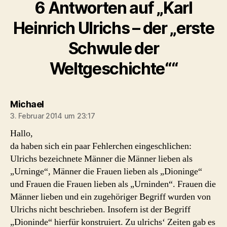
6 Antworten auf „Karl
Heinrich Ulrichs – der „erste
Schwule der
Weltgeschichte““
sagt:
Michael
3. Februar 2014 um 23:17
Hallo,
da haben sich ein paar Fehlerchen eingeschlichen:
Ulrichs bezeichnete Männer die Männer lieben als
„Urninge“, Männer die Frauen lieben als „Dioninge“
und Frauen die Frauen lieben als „Urninden“. Frauen die
Männer lieben und ein zugehöriger Begriff wurden von
Ulrichs nicht beschrieben. Insofern ist der Begriff
„Dioninde“ hierfür konstruiert. Zu ulrichs‘ Zeiten gab es