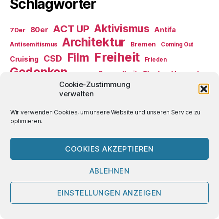
Schlagwörter
ACT UP
Aktivismus
80er
Antifa
70er
Architektur
Antisemitismus
Bremen
Coming Out
Freiheit
Film
CSD
Cruising
Frieden
Gedenken
Gesundheit
Glaube
Homoehe
gender
Homophobie
Cookie-Zustimmung
Kreuzfahrt
verwalten
Literatur
Medien
Lebensführung
Musik
NS-Diktatur
Wir verwenden Cookies, um unsere Website und unseren Service zu
Prävention
Paragraph 175
optimieren.
Punk
Rassismus
Russland
Rechtsextremismus
Selbsthilfe
Schwulenbewegung
Serophobie
USA
Verkehr
Sex
COOKIES AKZEPTIEREN
Ulli
Ukraine
Umwelt
Viruslast-Methode
Welterbe
Wahlen
ÖPNV
ABLEHNEN
2mecs im Internet
EINSTELLUNGEN ANZEIGEN
2mecs auf Facebook