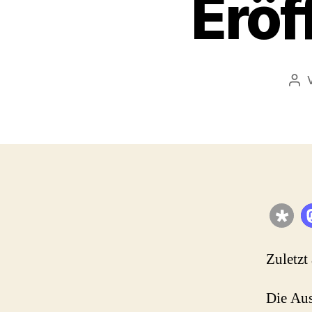
Eröf
Bei
Zuletzt
Die Aus