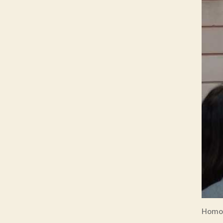
Homos