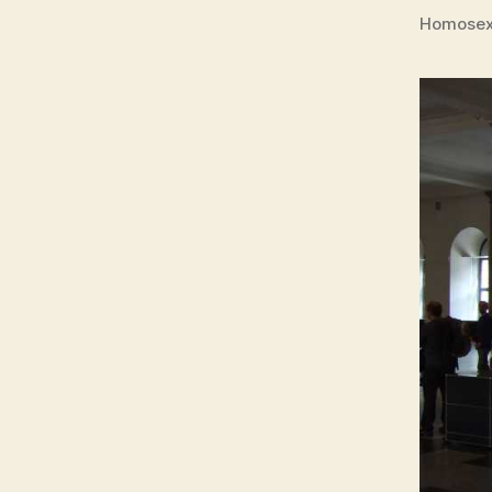
Homosexu