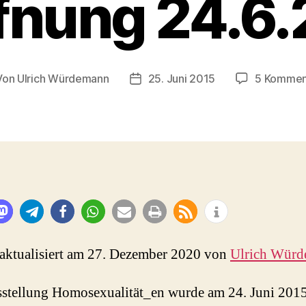
fnung 24.6
Von
Ulrich Würdemann
25. Juni 2015
5 Kommen
tragsautor
Beitragsdatum
 aktualisiert am 27. Dezember 2020 von
Ulrich Wür
stellung Homosexualität_en wurde am 24. Juni 2015