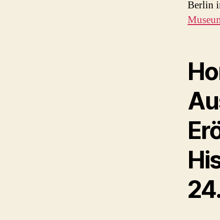
Berlin
Museu
Ho
Aus
Er
Hi
24