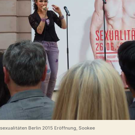
exualitäten Berlin 2015 Eröffnung, Sookee