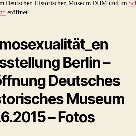
 im Deutschen Historischen Museum DHM und im
Sc
m*
eröffnet.
mosexualität_en
stellung Berlin –
öffnung Deutsches
storisches Museum
.6.2015 – Fotos