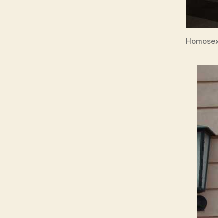
Homosexu