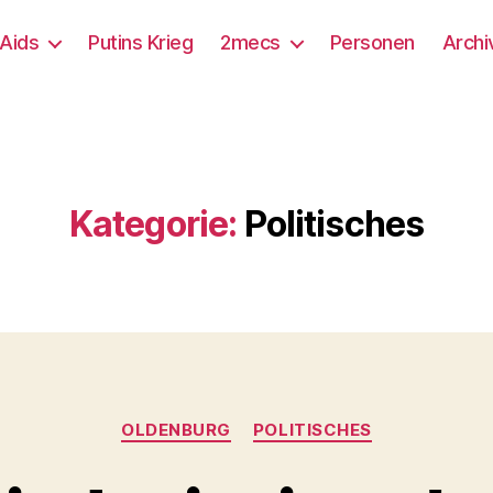
/Aids
Putins Krieg
2mecs
Personen
Archi
Kategorie:
Politisches
Kategorien
OLDENBURG
POLITISCHES