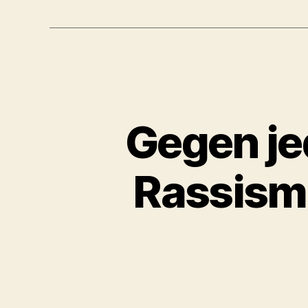
Gegen je
Rassismu