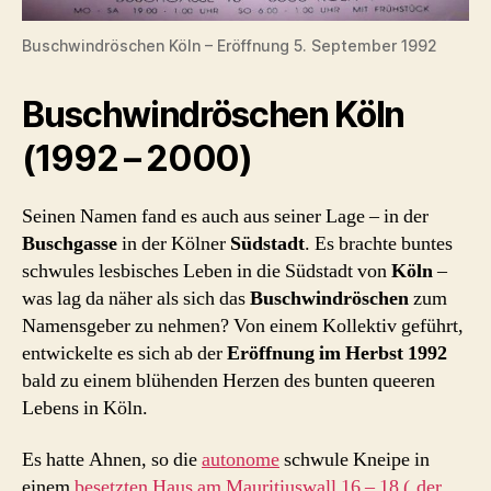
Buschwindröschen Köln – Eröffnung 5. September 1992
Buschwindröschen Köln
(1992 – 2000)
Seinen Namen fand es auch aus seiner Lage – in der
Buschgasse
in der Kölner
Südstadt
. Es brachte buntes
schwules lesbisches Leben in die Südstadt von
Köln
–
was lag da näher als sich das
Buschwindröschen
zum
Namensgeber zu nehmen? Von einem Kollektiv geführt,
entwickelte es sich ab der
Eröffnung im Herbst 1992
bald zu einem blühenden Herzen des bunten queeren
Lebens in Köln.
Es hatte Ahnen, so die
autonome
schwule Kneipe in
einem
besetzten Haus am Mauritiuswall 16 – 18 (‚der