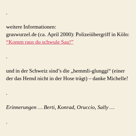
.
weitere Informationen:
graswurzel.de (ca. April 2000): Polizeiübergriff in Köln:
“Komm raus du schwule Sau!”
.
und in der Schweiz sind’s die „hemmli-glunggi“ (einer
der das Hemd nicht in der Hose trägt) – danke Michelle!
.
Erinnerungen … Berti, Konrad, Oruccio, Sally …
.