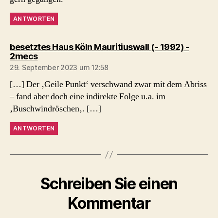
ANTWORTEN
besetztes Haus Köln Mauritiuswall (- 1992) -
sagt:
2mecs
29. September 2023 um 12:58
[…] Der ‚Geile Punkt‘ verschwand zwar mit dem Abriss
– fand aber doch eine indirekte Folge u.a. im
‚Buschwindröschen‚. […]
ANTWORTEN
Schreiben Sie einen
Kommentar