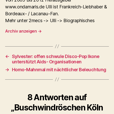
www.ondamaris.de Ulli ist Frankreich-Liebhaber &
Bordeaux- / Lacanau-Fan.
Mehr unter 2mecs -> Ulli -> Biographisches
Archiv anzeigen
→
←
Sylvester: offen schwule Disco-Pop Ikone
unterstützt Aids- Organisationen
→
Homo-Mahnmal mit nächtlicher Beleuchtung
8 Antworten auf
„Buschwindröschen Köln