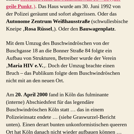
geile Punkt
‚)
. Das Haus wurde am 30. Juni 1992 von
der Polizei geräumt und sofort abgerissen. Oder das
Autonome Zentrum Weißhausstraße
(schwullesbische
Kneipe ‚
Rosa Rüssel
‚). Oder den
Bauwagenplatz
.
Mit dem Umzug des Buschwindröschen von der
Buschgasse 18 an die Bonner Straße 84 folgte ein
Aufbau von Strukturen, Betreiber wurde der Verein
‚
Maria HIV e.V.
‚. Doch der Umzug brachte einen
Bruch – das Publikum folgte dem Buschwindröschen
nicht mit an den neuen Ort.
Am
20. April 2000
fand in Köln das fulminante
(interne) Abschiedsfest für das legendäre
Buschwindröschen Köln statt … das in einem
Polizeieinsatz endete … (siehe Graswurzel-Bericht
unten). Einen derart bunten unkonformistischen queeren
Ort hat Köln danach nicht wieder aufbauen können …