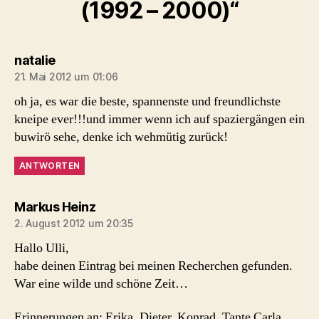
(1992 – 2000)“
sagt:
natalie
21. Mai 2012 um 01:06
oh ja, es war die beste, spannenste und freundlichste
kneipe ever!!!und immer wenn ich auf spaziergängen ein
buwirö sehe, denke ich wehmütig zurück!
ANTWORTEN
sagt:
Markus Heinz
2. August 2012 um 20:35
Hallo Ulli,
habe deinen Eintrag bei meinen Recherchen gefunden.
War eine wilde und schöne Zeit…
Erinnerungen an: Erika, Dieter, Konrad, Tante Carla,