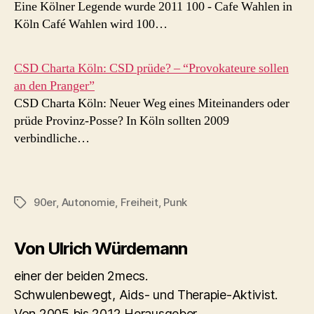
Eine Kölner Legende wurde 2011 100 - Cafe Wahlen in
Köln Café Wahlen wird 100…
CSD Charta Köln: CSD prüde? – “Provokateure sollen
an den Pranger”
CSD Charta Köln: Neuer Weg eines Miteinanders oder
prüde Provinz-Posse? In Köln sollten 2009
verbindliche…
90er
,
Autonomie
,
Freiheit
,
Punk
Schlagwörter
Von Ulrich Würdemann
einer der beiden 2mecs.
Schwulenbewegt, Aids- und Therapie-Aktivist.
Von 2005 bis 2012 Herausgeber