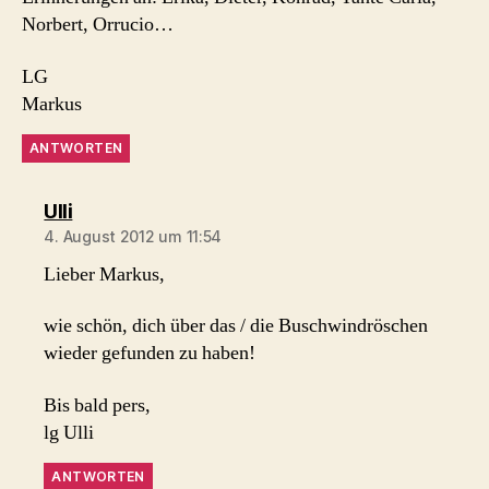
Norbert, Orrucio…
LG
Markus
ANTWORTEN
sagt:
Ulli
4. August 2012 um 11:54
Lieber Markus,
wie schön, dich über das / die Buschwindröschen
wieder gefunden zu haben!
Bis bald pers,
lg Ulli
ANTWORTEN