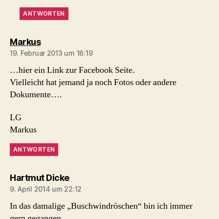
ANTWORTEN
sagt:
Markus
19. Februar 2013 um 16:19
…hier ein Link zur Facebook Seite.
Vielleicht hat jemand ja noch Fotos oder andere
Dokumente….
LG
Markus
ANTWORTEN
sagt:
Hartmut Dicke
9. April 2014 um 22:12
In das damalige „Buschwindröschen“ bin ich immer
gern gegangen.