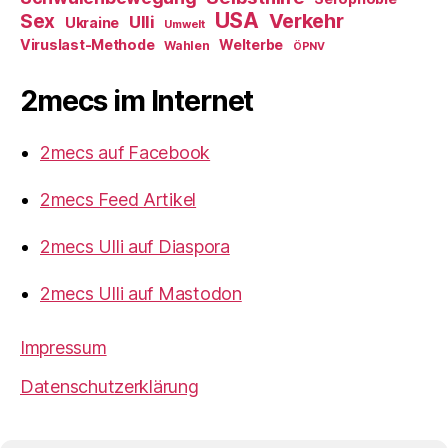
USA
Verkehr
Sex
Ulli
Ukraine
Umwelt
Viruslast-Methode
Welterbe
Wahlen
ÖPNV
2mecs im Internet
2mecs auf Facebook
2mecs Feed Artikel
2mecs Ulli auf Diaspora
2mecs Ulli auf Mastodon
Impressum
Datenschutzerklärung