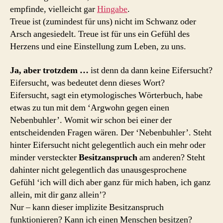
empfinde, vielleicht gar
Hingabe
.
Treue ist (zumindest für uns) nicht im Schwanz oder
Arsch angesiedelt. Treue ist für uns ein Gefühl des
Herzens und eine Einstellung zum Leben, zu uns.
Ja, aber trotzdem …
ist denn da dann keine Eifersucht?
Eifersucht, was bedeutet denn dieses Wort?
Eifersucht, sagt ein etymologisches Wörterbuch, habe
etwas zu tun mit dem ‘Argwohn gegen einen
Nebenbuhler’. Womit wir schon bei einer der
entscheidenden Fragen wären. Der ‘Nebenbuhler’. Steht
hinter Eifersucht nicht gelegentlich auch ein mehr oder
minder versteckter
Besitzanspruch
am anderen? Steht
dahinter nicht gelegentlich das unausgesprochene
Gefühl ‘ich will dich aber ganz für mich haben, ich ganz
allein, mit dir ganz allein’?
Nur – kann dieser implizite Besitzanspruch
funktionieren? Kann ich einen Menschen besitzen?