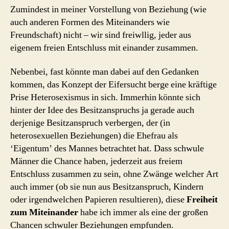
Zumindest in meiner Vorstellung von Beziehung (wie
auch anderen Formen des Miteinanders wie
Freundschaft) nicht – wir sind freiwllig, jeder aus
eigenem freien Entschluss mit einander zusammen.
Nebenbei, fast könnte man dabei auf den Gedanken
kommen, das Konzept der Eifersucht berge eine kräftige
Prise Heterosexismus in sich. Immerhin könnte sich
hinter der Idee des Besitzanspruchs ja gerade auch
derjenige Besitzanspruch verbergen, der (in
heterosexuellen Beziehungen) die Ehefrau als
‘Eigentum’ des Mannes betrachtet hat. Dass schwule
Männer die Chance haben, jederzeit aus freiem
Entschluss zusammen zu sein, ohne Zwänge welcher Art
auch immer (ob sie nun aus Besitzanspruch, Kindern
oder irgendwelchen Papieren resultieren), diese
Freiheit
zum Miteinander
habe ich immer als eine der großen
Chancen schwuler Beziehungen empfunden.