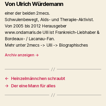
Von Ulrich Würdemann
einer der beiden 2mecs.
Schwulenbewegt, Aids- und Therapie-Aktivist.
Von 2005 bis 2012 Herausgeber
www.ondamaris.de Ulli ist Frankreich-Liebhaber &
Bordeaux- / Lacanau-Fan.
Mehr unter 2mecs -> Ulli -> Biographisches
Archiv anzeigen
→
←
Heinzelmännchen schraubt
→
Der eine Mann für alles