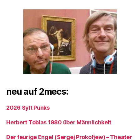
neu auf 2mecs:
2026 Sylt Punks
Herbert Tobias 1980 über Männlichkeit
Der feurige Engel (Sergej Prokofjew) – Theater