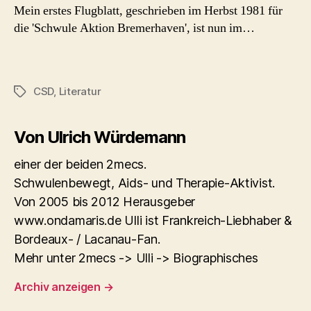
Mein erstes Flugblatt, geschrieben im Herbst 1981 für
die 'Schwule Aktion Bremerhaven', ist nun im…
CSD
,
Literatur
Schlagwörter
Von Ulrich Würdemann
einer der beiden 2mecs.
Schwulenbewegt, Aids- und Therapie-Aktivist.
Von 2005 bis 2012 Herausgeber
www.ondamaris.de Ulli ist Frankreich-Liebhaber &
Bordeaux- / Lacanau-Fan.
Mehr unter 2mecs -> Ulli -> Biographisches
Archiv anzeigen
→