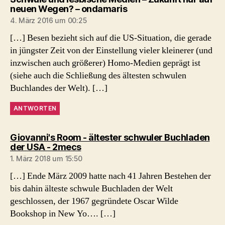
sagt:
neuen Wegen? – ondamaris
4. März 2016 um 00:25
[…] Besen bezieht sich auf die US-Situation, die gerade
in jüngster Zeit von der Einstellung vieler kleinerer (und
inzwischen auch größerer) Homo-Medien geprägt ist
(siehe auch die Schließung des ältesten schwulen
Buchlandes der Welt). […]
ANTWORTEN
Giovanni's Room - ältester schwuler Buchladen
sagt:
der USA - 2mecs
1. März 2018 um 15:50
[…] Ende März 2009 hatte nach 41 Jahren Bestehen der
bis dahin älteste schwule Buchladen der Welt
geschlossen, der 1967 gegründete Oscar Wilde
Bookshop in New Yo…. […]