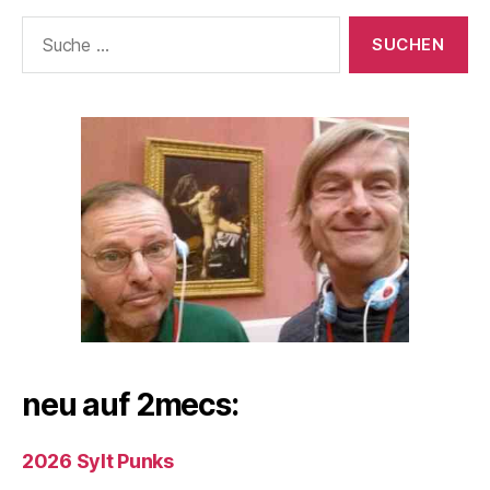
Suche
nach:
neu auf 2mecs:
2026 Sylt Punks