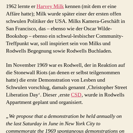
1962 lernte er
Harvey Milk
kennen (mit dem er eine
Affäre hatte); Milk wurde später einer der ersten offen
schwulen Politiker der USA. Milks Kamera-Geschäft in
San Francisco, das – ebenso wie der Oscar Wilde-
Bookshop – ebenso ein schwul-lesbischer Community-
Treffpunkt war, soll inspiriert sein von Milks und
Rodwells Begegnung sowie Rodwells Buchladen.
Im November 1969 war es Rodwell, der in Reaktion auf
die Stonewall Riots (an denen er selbst teilgenommen
hatte) die erste Demonstration von Lesben und
Schwulen vorschlug, damals genannt ‚Christopher Street
Liberation Day‘. Dieser ‚erste
CSD
‚ wurde in Rodwells
Appartment geplant und organisiert.
„We propose that a demonstration be held annually on
the last Saturday in June in New York City to
commemorate the 1969 spontaneous demonstrations on