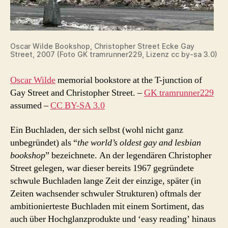
Oscar Wilde Bookshop, Christopher Street Ecke Gay
Street, 2007 (Foto GK tramrunner229, Lizenz cc by-sa 3.0)
Oscar Wilde
memorial bookstore at the T-junction of
Gay Street and Christopher Street.
–
GK tramrunner229
assumed
–
CC BY-SA 3.0
Ein Buchladen, der sich selbst (wohl nicht ganz
unbegründet) als “
the world’s oldest gay and lesbian
bookshop
” bezeichnete. An der legendären Christopher
Street gelegen, war dieser bereits 1967 gegründete
schwule Buchladen lange Zeit der einzige, später (in
Zeiten wachsender schwuler Strukturen) oftmals der
ambitionierteste Buchladen mit einem Sortiment, das
auch über Hochglanzprodukte und ‘easy reading’ hinaus