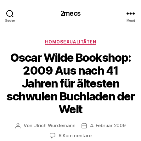
2mecs
Suche
Menü
Kategorien
HOMOSEXUALITÄTEN
Oscar Wilde Bookshop:
2009 Aus nach 41
Jahren für ältesten
schwulen Buchladen der
Welt
Von
Ulrich Würdemann
4. Februar 2009
Beitragsautor
Beitragsdatum
zu
6 Kommentare