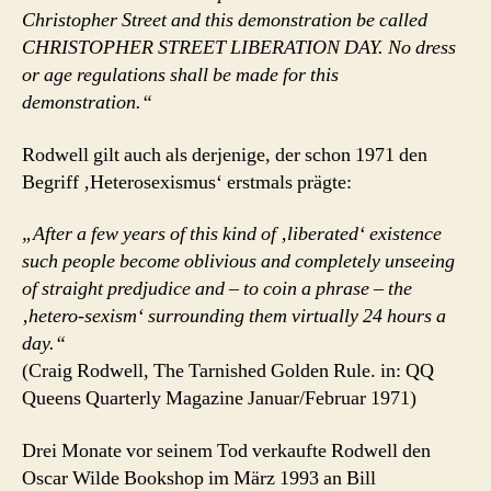
Christopher Street and this demonstration be called
CHRISTOPHER STREET LIBERATION DAY. No dress
or age regulations shall be made for this
demonstration.“
Rodwell gilt auch als derjenige, der schon 1971 den
Begriff ‚Heterosexismus‘ erstmals prägte:
„After a few years of this kind of ‚liberated‘ existence
such people become oblivious and completely unseeing
of straight predjudice and – to coin a phrase – the
‚hetero-sexism‘ surrounding them virtually 24 hours a
day.“
(Craig Rodwell, The Tarnished Golden Rule. in: QQ
Queens Quarterly Magazine Januar/Februar 1971)
Drei Monate vor seinem Tod verkaufte Rodwell den
Oscar Wilde Bookshop im März 1993 an Bill