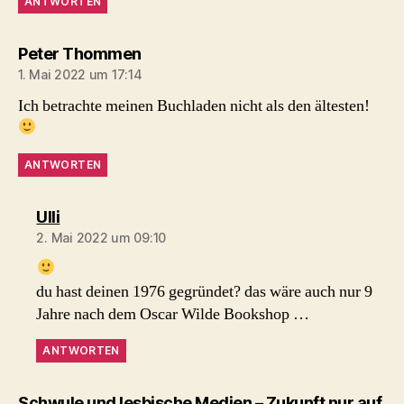
ANTWORTEN
sagt:
Peter Thommen
1. Mai 2022 um 17:14
Ich betrachte meinen Buchladen nicht als den ältesten!
ANTWORTEN
sagt:
Ulli
2. Mai 2022 um 09:10
du hast deinen 1976 gegründet? das wäre auch nur 9
Jahre nach dem Oscar Wilde Bookshop …
ANTWORTEN
Schwule und lesbische Medien – Zukunft nur auf