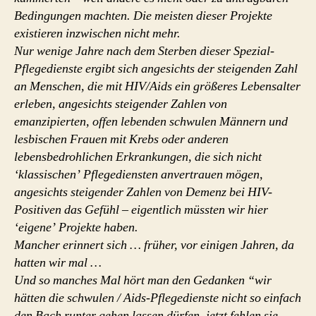
Bedingungen machten. Die meisten dieser Projekte
existieren inzwischen nicht mehr.
Nur wenige Jahre nach dem Sterben dieser Spezial-
Pflegedienste ergibt sich angesichts der steigenden Zahl
an Menschen, die mit HIV/Aids ein größeres Lebensalter
erleben, angesichts steigender Zahlen von
emanzipierten, offen lebenden schwulen Männern und
lesbischen Frauen mit Krebs oder anderen
lebensbedrohlichen Erkrankungen, die sich nicht
‘klassischen’ Pflegediensten anvertrauen mögen,
angesichts steigender Zahlen von Demenz bei HIV-
Positiven das Gefühl – eigentlich müssten wir hier
‘eigene’ Projekte haben.
Mancher erinnert sich … früher, vor einigen Jahren, da
hatten wir mal …
Und so manches Mal hört man den Gedanken “wir
hätten die schwulen / Aids-Pflegedienste nicht so einfach
den Bach runter gehen lassen dürfen, jetzt fehlen sie