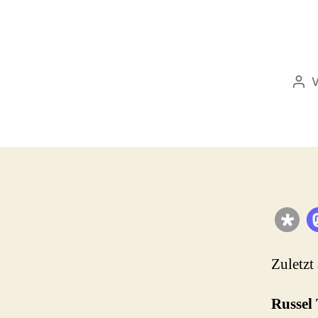
Bei
Zuletzt
Russel 