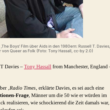
t ‚The Boys‘ Film über Aids in den 1980ern: Russell T. Davies
 von Queer as Folk (Foto: Tony Hassall, cc-by 2.0)
 T Davies –
Tony Hassall
from Manchester, England
ber ‚
Radio Times
‚ erklärte Davies, es sei auch eine
tionen-Frage
, Männer um die 50 wie er würden im
ck realisieren, wie schockierend die Zeit damals war,