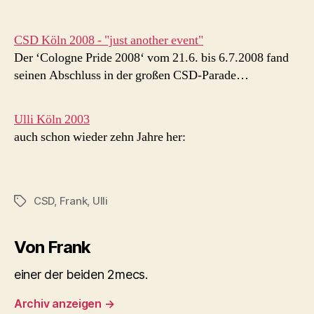
CSD Köln 2008 - "just another event"
Der ‘Cologne Pride 2008‘ vom 21.6. bis 6.7.2008 fand
seinen Abschluss in der großen CSD-Parade…
Ulli Köln 2003
auch schon wieder zehn Jahre her:
CSD
,
Frank
,
Ulli
Schlagwörter
Von Frank
einer der beiden 2mecs.
Archiv anzeigen
→