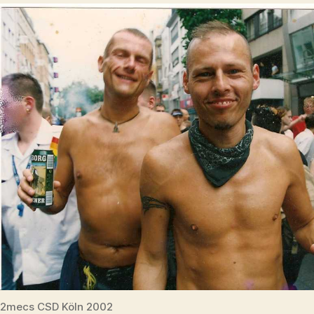
2mecs CSD Köln 2002