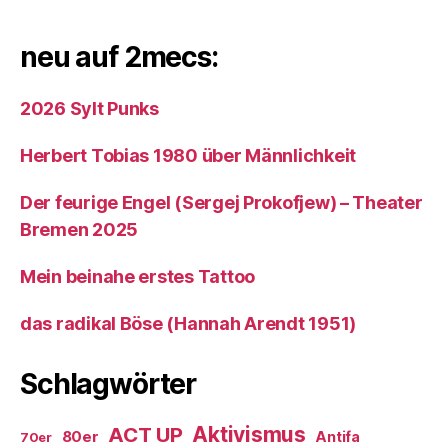
neu auf 2mecs:
2026 Sylt Punks
Herbert Tobias 1980 über Männlichkeit
Der feurige Engel (Sergej Prokofjew) – Theater
Bremen 2025
Mein beinahe erstes Tattoo
das radikal Böse (Hannah Arendt 1951)
Schlagwörter
ACT UP
Aktivismus
80er
Antifa
70er