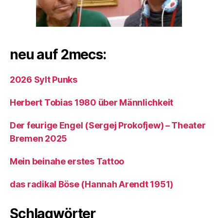
neu auf 2mecs:
2026 Sylt Punks
Herbert Tobias 1980 über Männlichkeit
Der feurige Engel (Sergej Prokofjew) – Theater
Bremen 2025
Mein beinahe erstes Tattoo
das radikal Böse (Hannah Arendt 1951)
Schlagwörter