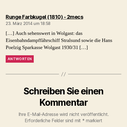
sagt:
Runge Farbkugel (1810) - 2mecs
23. März 2014 um 18:58
[…] Auch sehenswert in Wolgast: das
Eisenbahndampffährschiff Stralsund sowie die Hans
Poelzig Sparkasse Wolgast 1930/31 […]
ANTWORTEN
Schreiben Sie einen
Kommentar
Ihre E-Mail-Adresse wird nicht veröffentlicht.
Erforderliche Felder sind mit
*
markiert