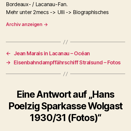
Bordeaux- / Lacanau-Fan.
Mehr unter 2mecs -> Ulli -> Biographisches
Archiv anzeigen
→
←
Jean Marais in Lacanau – Océan
→
Eisenbahndampffährschiff Stralsund – Fotos
Eine Antwort auf „Hans
Poelzig Sparkasse Wolgast
1930/31 (Fotos)“