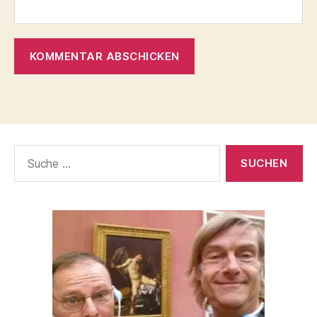
Suche
nach: