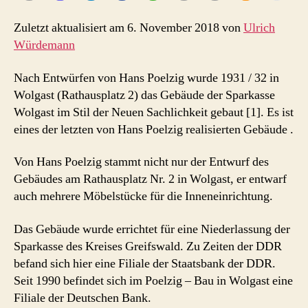
Zuletzt aktualisiert am 6. November 2018 von
Ulrich
Würdemann
Nach Entwürfen von Hans Poelzig wurde 1931 / 32 in
Wolgast (Rathausplatz 2) das Gebäude der Sparkasse
Wolgast im Stil der Neuen Sachlichkeit gebaut [1]. Es ist
eines der letzten von Hans Poelzig realisierten Gebäude .
Von Hans Poelzig stammt nicht nur der Entwurf des
Gebäudes am Rathausplatz Nr. 2 in Wolgast, er entwarf
auch mehrere Möbelstücke für die Inneneinrichtung.
Das Gebäude wurde errichtet für eine Niederlassung der
Sparkasse des Kreises Greifswald. Zu Zeiten der DDR
befand sich hier eine Filiale der Staatsbank der DDR.
Seit 1990 befindet sich im Poelzig – Bau in Wolgast eine
Filiale der Deutschen Bank.