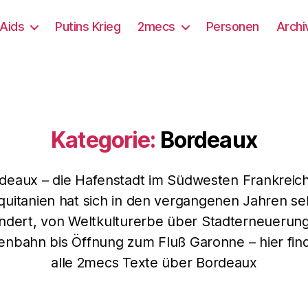
/Aids
Putins Krieg
2mecs
Personen
Archi
Kategorie:
Bordeaux
deaux – die Hafenstadt im Südwesten Frankreich
quitanien hat sich in den vergangenen Jahren se
ndert, von Weltkulturerbe über Stadterneuerun
enbahn bis Öffnung zum Fluß Garonne – hier fin
alle 2mecs Texte über Bordeaux