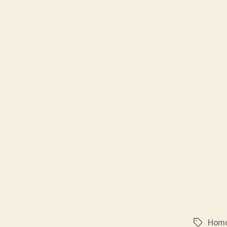
Hom
Schlagwö