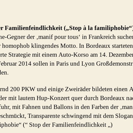
r Familienfeindlichkeit (
„Stop à la familiphobie“
-Gegner der ‚manif pour tous‘ in Frankreich suche
 homophob klingendes Motto. In Bordeaux starteten 
rte Strategie mit einem Auto-Korso am 14. Dezembe
ebruar 2014 sollen in Paris und Lyon Großdemonstr
den.
nd 200 PKW und einige Zweiräder bildeten einen A
der mit lautem Hup-Konzert quer durch Bordeaux na
fuhr, mit Fahnen und Ballons in den Farben der ‚man
eschmückt, Transparente schwingend mit dem Slogan
liphobie“ (“ Stop der Familienfeindlichkeit „)