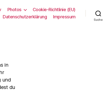
v
Photos
Cookie-Richtlinie (EU)
Datenschutzerklärung
Impressum
Suche
s in
hr
g und
dest du