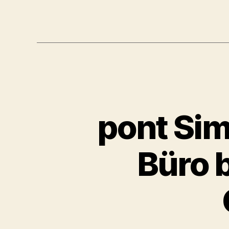
pont Sim
Büro 