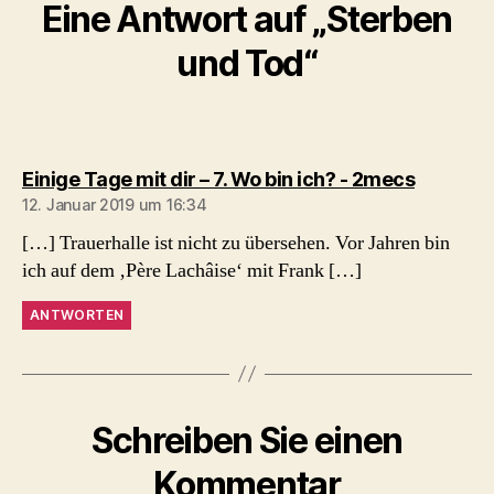
Eine Antwort auf „Sterben
und Tod“
sagt:
Einige Tage mit dir – 7. Wo bin ich? - 2mecs
12. Januar 2019 um 16:34
[…] Trauerhalle ist nicht zu übersehen. Vor Jahren bin
ich auf dem ‚Père Lachâise‘ mit Frank […]
ANTWORTEN
Schreiben Sie einen
Kommentar