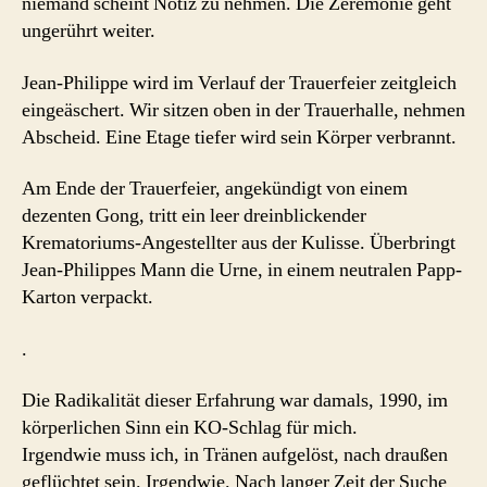
niemand scheint Notiz zu nehmen. Die Zeremonie geht
ungerührt weiter.
Jean-Philippe wird im Verlauf der Trauerfeier zeitgleich
eingeäschert. Wir sitzen oben in der Trauerhalle, nehmen
Abscheid. Eine Etage tiefer wird sein Körper verbrannt.
Am Ende der Trauerfeier, angekündigt von einem
dezenten Gong, tritt ein leer dreinblickender
Krematoriums-Angestellter aus der Kulisse. Überbringt
Jean-Philippes Mann die Urne, in einem neutralen Papp-
Karton verpackt.
.
Die Radikalität dieser Erfahrung war damals, 1990, im
körperlichen Sinn ein KO-Schlag für mich.
Irgendwie muss ich, in Tränen aufgelöst, nach draußen
geflüchtet sein. Irgendwie. Nach langer Zeit der Suche