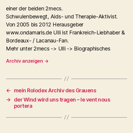
einer der beiden 2mecs.
Schwulenbewegt, Aids- und Therapie-Aktivist.
Von 2005 bis 2012 Herausgeber
www.ondamaris.de Ulli ist Frankreich-Liebhaber &
Bordeaux- / Lacanau-Fan.
Mehr unter 2mecs -> Ulli -> Biographisches
Archiv anzeigen
→
←
mein Rolodex Archiv des Grauens
→
der Wind wird uns tragen – le vent nous
portera