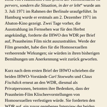
pervers, sondern die Situation, in der er lebt
“ wurde am
3. Juli 1971 im Rahmen der Berlinale uraufgeführt. In
Hamburg wurde er erstmals am 2. Dezember 1971 im
Abaton-Kino gezeigt. Zwei Tage vorher, die
Ausstrahlung im Fernsehen war für den Herbst
angekündigt, forderte die IHWO den WDR per Brief
auf, Praunheims Film nicht auszustrahlen. Werde der
Film gesendet, habe dies für die Homosexuellen
verheerende Wirkungen; sie würden in ihren bisherigen
Bemühungen um Anerkennung weit zurück geworfen.
Kurz nach dem ersten Brief der IHWO schrieben die
beiden IHWO-Vorstände
Carl Stoewahs
und
Claus
Fischdick
erneut an den WDR, diesmal als
Privatpersonen, betonten ihre Bedenken, dass der
Praunheim-Film Klischeevorstellungen von
Homosexuellen verfestigen würde. Sie forderten den
WDR auf, ein zuvor gegebenes Interview der beiden