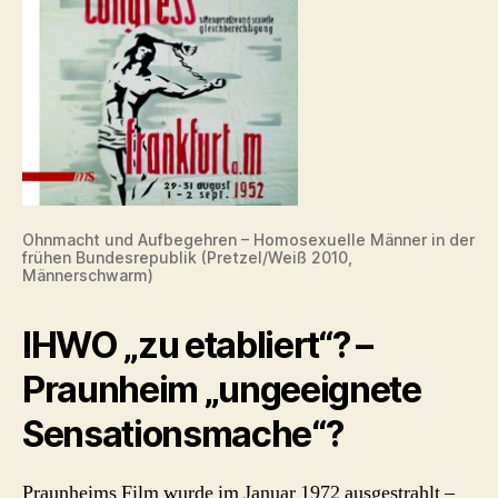
Ohnmacht und Aufbegehren – Homosexuelle Männer in der
frühen Bundesrepublik (Pretzel/Weiß 2010,
Männerschwarm)
IHWO „zu etabliert“? –
Praunheim „ungeeignete
Sensationsmache“?
Praunheims Film wurde im Januar 1972 ausgestrahlt –