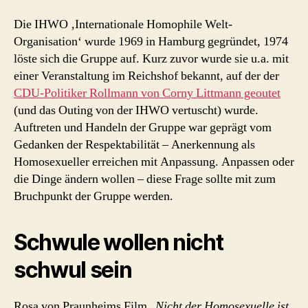
Die IHWO ‚Internationale Homophile Welt-
Organisation‘ wurde 1969 in Hamburg gegründet, 1974
löste sich die Gruppe auf. Kurz zuvor wurde sie u.a. mit
einer Veranstaltung im Reichshof bekannt, auf der der
CDU-Politiker Rollmann von Corny Littmann geoutet
(und das Outing von der IHWO vertuscht) wurde.
Auftreten und Handeln der Gruppe war geprägt vom
Gedanken der Respektabilität – Anerkennung als
Homosexueller erreichen mit Anpassung. Anpassen oder
die Dinge ändern wollen – diese Frage sollte mit zum
Bruchpunkt der Gruppe werden.
Schwule wollen nicht
schwul sein
Rosa von Praunheims Film „
Nicht der Homosexuelle ist