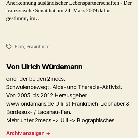
Anerkennung ausländischer Lebenspartnerschaften - Der
französische Senat hat am 24. März 2009 dafür
gestimmt, im…
Film
,
Praunheim
Schlagwörter
Von Ulrich Würdemann
einer der beiden 2mecs.
Schwulenbewegt, Aids- und Therapie-Aktivist.
Von 2005 bis 2012 Herausgeber
www.ondamaris.de Ulli ist Frankreich-Liebhaber &
Bordeaux- / Lacanau-Fan.
Mehr unter 2mecs -> Ulli -> Biographisches
Archiv anzeigen
→