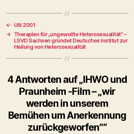
←
Ulli 2001
→
Therapien für „ungewollte Heterosexualität“ –
LSVD Sachsen gründet Deutsches Institut zur
Heilung von Heterosexualität
4 Antworten auf „IHWO und
Praunheim -Film – „wir
werden in unserem
Bemühen um Anerkennung
zurückgeworfen““