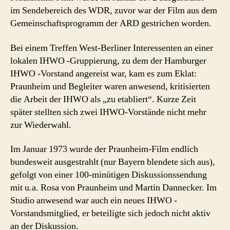
im Sendebereich des WDR, zuvor war der Film aus dem
Gemeinschaftsprogramm der ARD gestrichen worden.
Bei einem Treffen West-Berliner Interessenten an einer
lokalen IHWO -Gruppierung, zu dem der Hamburger
IHWO -Vorstand angereist war, kam es zum Eklat:
Praunheim und Begleiter waren anwesend, kritisierten
die Arbeit der IHWO als „zu etabliert“. Kurze Zeit
später stellten sich zwei IHWO-Vorstände nicht mehr
zur Wiederwahl.
Im Januar 1973 wurde der Praunheim-Film endlich
bundesweit ausgestrahlt (nur Bayern blendete sich aus),
gefolgt von einer 100-minütigen Diskussionssendung
mit u.a. Rosa von Praunheim und Martin Dannecker. Im
Studio anwesend war auch ein neues IHWO -
Vorstandsmitglied, er beteiligte sich jedoch nicht aktiv
an der Diskussion.