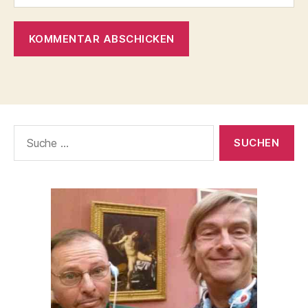
Suche
nach: