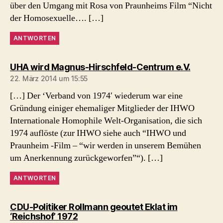
über den Umgang mit Rosa von Praunheims Film “Nicht
der Homosexuelle…. […]
ANTWORTEN
sagt:
UHA wird Magnus-Hirschfeld-Centrum e.V.
22. März 2014 um 15:55
[…] Der ‘Verband von 1974′ wiederum war eine
Gründung einiger ehemaliger Mitglieder der IHWO
Internationale Homophile Welt-Organisation, die sich
1974 auflöste (zur IHWO siehe auch “IHWO und
Praunheim -Film – “wir werden in unserem Bemühen
um Anerkennung zurückgeworfen”“). […]
ANTWORTEN
CDU-Politiker Rollmann geoutet Eklat im
sagt:
‘Reichshof’ 1972