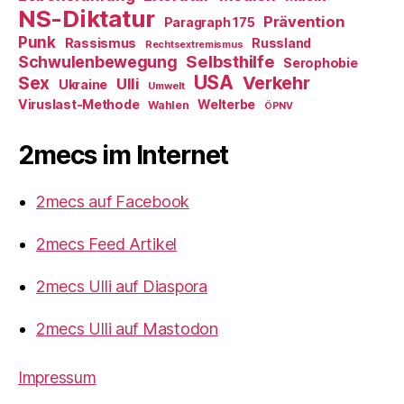
NS-Diktatur
Prävention
Paragraph 175
Punk
Rassismus
Russland
Rechtsextremismus
Selbsthilfe
Schwulenbewegung
Serophobie
USA
Verkehr
Sex
Ulli
Ukraine
Umwelt
Viruslast-Methode
Welterbe
Wahlen
ÖPNV
2mecs im Internet
2mecs auf Facebook
2mecs Feed Artikel
2mecs Ulli auf Diaspora
2mecs Ulli auf Mastodon
Impressum