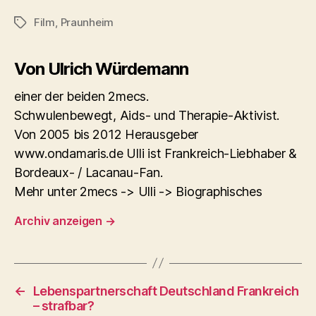
Film
,
Praunheim
Schlagwörter
Von Ulrich Würdemann
einer der beiden 2mecs.
Schwulenbewegt, Aids- und Therapie-Aktivist.
Von 2005 bis 2012 Herausgeber
www.ondamaris.de Ulli ist Frankreich-Liebhaber &
Bordeaux- / Lacanau-Fan.
Mehr unter 2mecs -> Ulli -> Biographisches
Archiv anzeigen
→
←
Lebenspartnerschaft Deutschland Frankreich
– strafbar?