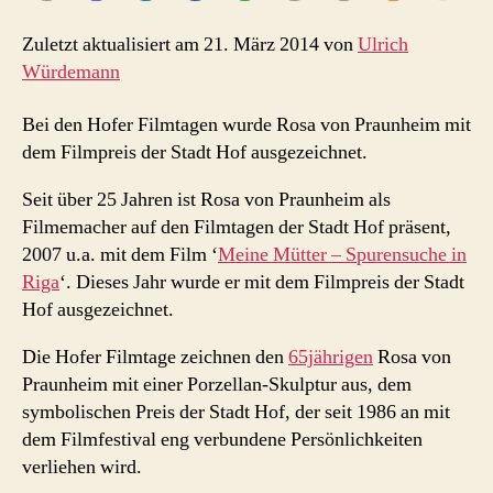
Hof
Zuletzt aktualisiert am 21. März 2014 von
Ulrich
Würdemann
Bei den Hofer Filmtagen wurde Rosa von Praunheim mit
dem Filmpreis der Stadt Hof ausgezeichnet.
Seit über 25 Jahren ist Rosa von Praunheim als
Filmemacher auf den Filmtagen der Stadt Hof präsent,
2007 u.a. mit dem Film ‘
Meine Mütter – Spurensuche in
Riga
‘. Dieses Jahr wurde er mit dem Filmpreis der Stadt
Hof ausgezeichnet.
Die Hofer Filmtage zeichnen den
65jährigen
Rosa von
Praunheim mit einer Porzellan-Skulptur aus, dem
symbolischen Preis der Stadt Hof, der seit 1986 an mit
dem Filmfestival eng verbundene Persönlichkeiten
verliehen wird.