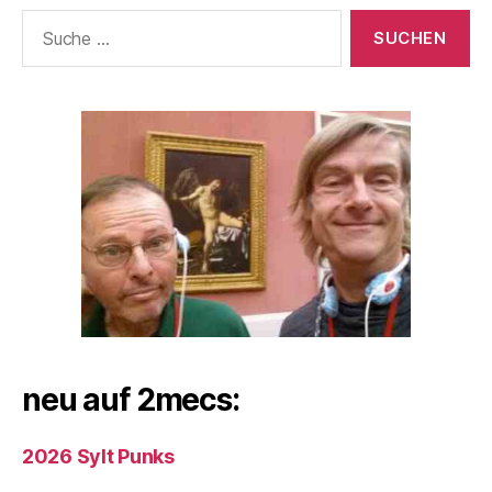
Suche
nach:
neu auf 2mecs:
2026 Sylt Punks