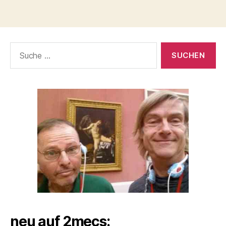
Suche
nach:
neu auf 2mecs: