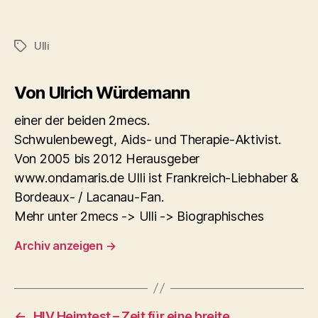
Ulli
Schlagwörter
Von Ulrich Würdemann
einer der beiden 2mecs.
Schwulenbewegt, Aids- und Therapie-Aktivist.
Von 2005 bis 2012 Herausgeber
www.ondamaris.de Ulli ist Frankreich-Liebhaber &
Bordeaux- / Lacanau-Fan.
Mehr unter 2mecs -> Ulli -> Biographisches
Archiv anzeigen
→
←
HIV Heimtest – Zeit für eine breite