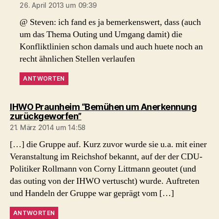
26. April 2013 um 09:39
@ Steven: ich fand es ja bemerkenswert, dass (auch
um das Thema Outing und Umgang damit) die
Konfliktlinien schon damals und auch huete noch an
recht ähnlichen Stellen verlaufen
ANTWORTEN
IHWO Praunheim “Bemühen um Anerkennung
sagt:
zurückgeworfen”
21. März 2014 um 14:58
[…] die Gruppe auf. Kurz zuvor wurde sie u.a. mit einer
Veranstaltung im Reichshof bekannt, auf der der CDU-
Politiker Rollmann von Corny Littmann geoutet (und
das outing von der IHWO vertuscht) wurde. Auftreten
und Handeln der Gruppe war geprägt vom […]
ANTWORTEN