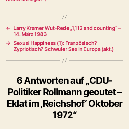
←
Larry Kramer Wut-Rede „1,112 and counting“ –
14. März 1983
→
Sexual Happiness (1): Französisch?
Zypriotisch? Schwuler Sex in Europa (akt.)
6 Antworten auf „CDU-
Politiker Rollmann geoutet –
Eklat im ‚Reichshof‘ Oktober
1972“