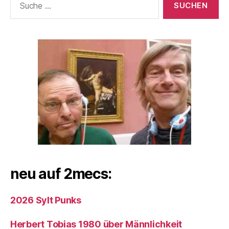
nach:
neu auf 2mecs:
2026 Sylt Punks
Herbert Tobias 1980 über Männlichkeit