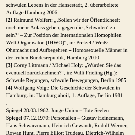
schwulen Lebens in der Hansestadt, 2. überarbeitete
Auflage Hamburg 2006
[2]
Raimund Wolfert: „‚Sollen wir der Öffentlicheeit
noch mehr Anlass geben, gegen die ‚Schwulen‘ zu
sein?‘ – Zur Position der Internationalen Homophilen
Welt-Organisaton (IHWO)“, in: Pretzel / Weiß:
Ohnmacht und Aufbegehren – Homosexuelle Männer in
der frühen Bundesrepublik, Hamburg 2010
[3]
Corny Littmann / Michael Holy: „Würden Sie das
eventuell zurücknehmen?“, in: Willi Frieling (Hg.):
Schwule Regungen, schwule Bewegungen, Berlin 1985
[4]
Wolfgang Voigt: Die Geschichte der Schwulen in
Hamburg. in: Hamburg ahoi!, 1. Auflage, Berlin 1981
.
Spiegel 28.03.1962: Junge Union – Tote Seelen
Spiegel 07.12.1970: Personalien – Gustav Heinemann,
Hans Schwarzmann, Heinrich Gewandt, Rudolf Werner,
Rowan Hunt, Pierre Elliott Trudeau, Dietrich-Wilhelm