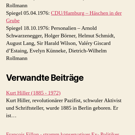
Rollmann
Spiegel 05.04.1976:
CDU/Hamburg – Häschen in der
Grube
Spiegel 18.10.1976: Personalien – Arnold
Schwarzenegger, Holger Börner, Helmut Schmidt,
August Lang, Sir Harald Wilson, Valéry Giscard
d’Estaing, Evelyn Künneke, Dietrich-Wilhelm
Rollmann
Verwandte Beiträge
Kurt Hiller (1885 - 1972)
Kurt Hiller, revolutionärer Pazifist, schwuler Aktivist
und Schriftsteller, wurde 1885 in Berlin geboren. Er
ist…
Francois Fillon - stramm konservativer Ex- Politiker