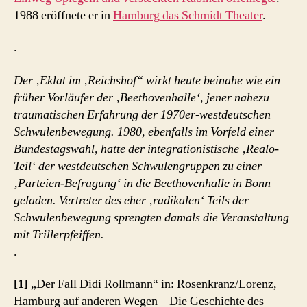
1988 eröffnete er in
Hamburg das Schmidt Theater
.
.
Der ‚Eklat im ‚Reichshof“ wirkt heute beinahe wie ein
früher Vorläufer der ‚Beethovenhalle‘, jener nahezu
traumatischen Erfahrung der 1970er-westdeutschen
Schwulenbewegung. 1980, ebenfalls im Vorfeld einer
Bundestagswahl, hatte der integrationistische ‚Realo-
Teil‘ der westdeutschen Schwulengruppen zu einer
‚Parteien-Befragung‘ in die Beethovenhalle in Bonn
geladen. Vertreter des eher ‚radikalen‘ Teils der
Schwulenbewegung sprengten damals die Veranstaltung
mit Trillerpfeiffen.
.
[1]
„Der Fall Didi Rollmann“ in: Rosenkranz/Lorenz,
Hamburg auf anderen Wegen – Die Geschichte des