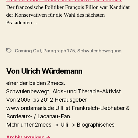
Der französische Politiker François Fillon war Kandidat
der Konservativen für die Wahl des nächsten
Präsidenten…
Coming Out
,
Paragraph 175
,
Schwulenbewegung
Schlagwörter
Von Ulrich Würdemann
einer der beiden 2mecs.
Schwulenbewegt, Aids- und Therapie-Aktivist.
Von 2005 bis 2012 Herausgeber
www.ondamaris.de Ulli ist Frankreich-Liebhaber &
Bordeaux- / Lacanau-Fan.
Mehr unter 2mecs -> Ulli -> Biographisches
Archiv anzeigen
→