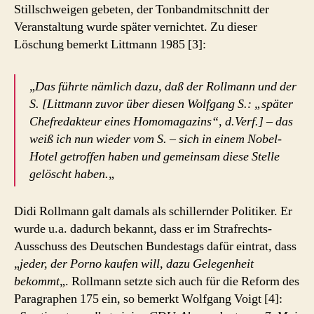
Stillschweigen gebeten, der Tonbandmitschnitt der
Veranstaltung wurde später vernichtet. Zu dieser
Löschung bemerkt Littmann 1985 [3]:
„
Das führte nämlich dazu, daß der Rollmann und der
S. [Littmann zuvor über diesen Wolfgang S.: „später
Chefredakteur eines Homomagazins“, d.Verf.] – das
weiß ich nun wieder vom S. – sich in einem Nobel-
Hotel getroffen haben und gemeinsam diese Stelle
gelöscht haben.
„
Didi Rollmann galt damals als schillernder Politiker. Er
wurde u.a. dadurch bekannt, dass er im Strafrechts-
Ausschuss des Deutschen Bundestags dafür eintrat, dass
„
jeder, der Porno kaufen will, dazu Gelegenheit
bekommt
„. Rollmann setzte sich auch für die Reform des
Paragraphen 175 ein, so bemerkt Wolfgang Voigt [4]: