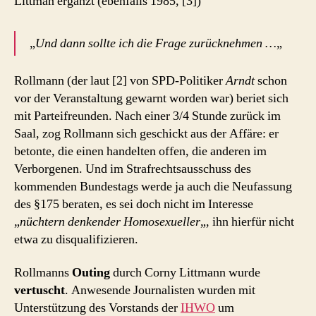
Littman ergänzt (ebenfalls 1985, [3])
„
Und dann sollte ich die Frage zurücknehmen …
„
Rollmann (der laut [2] von SPD-Politiker
Arndt
schon
vor der Veranstaltung gewarnt worden war) beriet sich
mit Parteifreunden. Nach einer 3/4 Stunde zurück im
Saal, zog Rollmann sich geschickt aus der Affäre: er
betonte, die einen handelten offen, die anderen im
Verborgenen. Und im Strafrechtsausschuss des
kommenden Bundestags werde ja auch die Neufassung
des §175 beraten, es sei doch nicht im Interesse
„
nüchtern denkender Homosexueller
„, ihn hierfür nicht
etwa zu disqualifizieren.
Rollmanns
Outing
durch Corny Littmann wurde
vertuscht
. Anwesende Journalisten wurden mit
Unterstützung des Vorstands der
IHWO
um