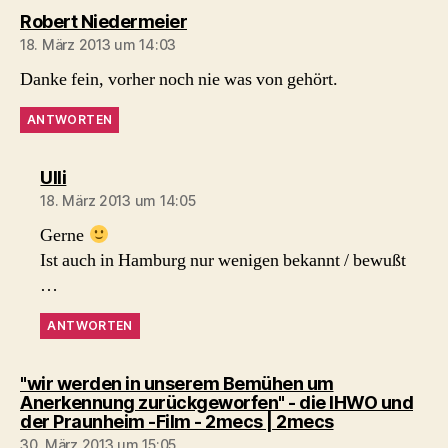
sagt:
Robert Niedermeier
18. März 2013 um 14:03
Danke fein, vorher noch nie was von gehört.
ANTWORTEN
sagt:
Ulli
18. März 2013 um 14:05
Gerne
Ist auch in Hamburg nur wenigen bekannt / bewußt
…
ANTWORTEN
"wir werden in unserem Bemühen um
Anerkennung zurückgeworfen" - die IHWO und
sagt:
der Praunheim -Film - 2mecs | 2mecs
30. März 2013 um 15:05