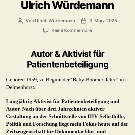
Ulrich Würdemann
Von
Ulrich Würdemann
3. März 2025
Beitragsautor
Beitragsdatum
zu
Keine Kommentare
Ulrich
Würdemann
Autor &
Aktivist für
Patientenbeteiligung
Geboren 1959, zu Beginn der ‘Baby-Boomer-Jahre’ in
Delmenhorst.
Langjährig Aktivist für Patientenbeteiligung und
Autor. Nach über drei Jahrzehnten aktiver
Gestaltung an der Schnittstelle von HIV-Selbsthilfe,
Politik und Forschung liegt mein Fokus heute auf der
Zeitzeugenschaft für Dokumentarfilm- und