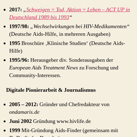
2017:
„
Schweigen = Tod, Aktion = Leben – ACT UP in
Deutschland 1989 bis 1993
“
1997/98:
„Wechselwirkungen bei HIV-Medikamenten“
(Deutsche Aids-Hilfe, in mehreren Ausgaben)
1995
Broschüre ‚Klinische Studien‘ (Deutsche Aids-
Hilfe)
1995/96:
Herausgeber div. Sonderausgaben der
European Aids Treatment News
zu Forschung und
Community-Interessen.
Digitale Pionierarbeit & Journalismus
2005 – 2012:
Gründer und Chefredakteur von
ondamaris.de
Juni 2002
Gründung www.hivlife.de
1999
Mit-Gründung Aids-Finder (gemeinsam mit