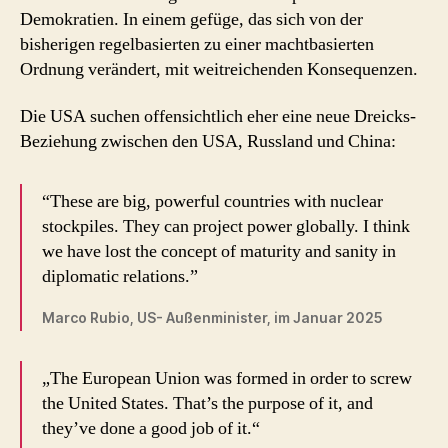
Demokratien. In einem gefüge, das sich von der
Partner
bisherigen regelbasierten zu einer machtbasierten
zum
Gegner
Ordnung verändert, mit weitreichenden Konsequenzen.
?
Die USA suchen offensichtlich eher eine neue Dreicks-
Beziehung zwischen den USA, Russland und China:
“These are big, powerful countries with nuclear
stockpiles. They can project power globally. I think
we have lost the concept of maturity and sanity in
diplomatic relations.”
Marco Rubio, US- Außenminister, im Januar 2025
„The European Union was formed in order to screw
the United States. That’s the purpose of it, and
they’ve done a good job of it.“