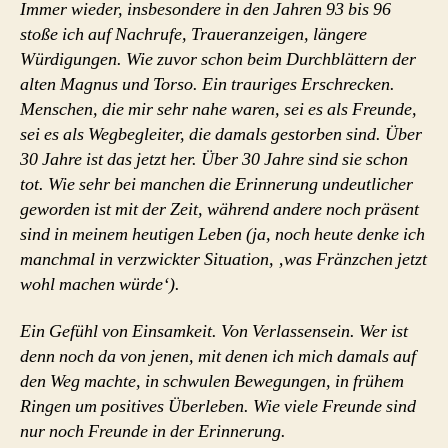
Immer wieder, insbesondere in den Jahren 93 bis 96
stoße ich auf Nachrufe, Traueranzeigen, längere
Würdigungen. Wie zuvor schon beim Durchblättern der
alten Magnus und Torso. Ein trauriges Erschrecken.
Menschen, die mir sehr nahe waren, sei es als Freunde,
sei es als Wegbegleiter, die damals gestorben sind. Über
30 Jahre ist das jetzt her. Über 30 Jahre sind sie schon
tot. Wie sehr bei manchen die Erinnerung undeutlicher
geworden ist mit der Zeit, während andere noch präsent
sind in meinem heutigen Leben (ja, noch heute denke ich
manchmal in verzwickter Situation, ‚was Fränzchen jetzt
wohl machen würde‘).
Ein Gefühl von Einsamkeit. Von Verlassensein. Wer ist
denn noch da von jenen, mit denen ich mich damals auf
den Weg machte, in schwulen Bewegungen, in frühem
Ringen um positives Überleben. Wie viele Freunde sind
nur noch Freunde in der Erinnerung.