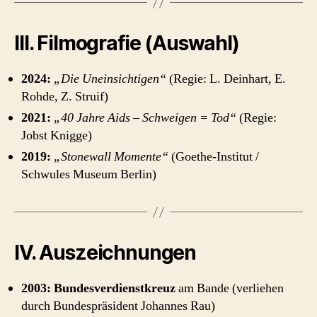
III. Filmografie (Auswahl)
2024:
„Die Uneinsichtigen“
(Regie: L. Deinhart, E.
Rohde, Z. Struif)
2021:
„40 Jahre Aids – Schweigen = Tod“
(Regie:
Jobst Knigge)
2019:
„Stonewall Momente“
(Goethe-Institut /
Schwules Museum Berlin)
IV. Auszeichnungen
2003:
Bundesverdienstkreuz
am Bande (verliehen
durch Bundespräsident Johannes Rau)