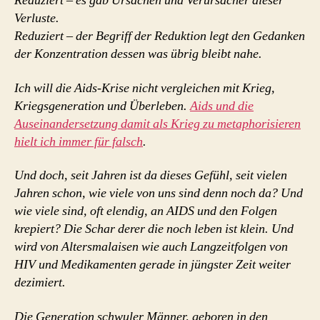
Reduziert – es gab Ursachen und Verursacher dieser
Verluste.
Reduziert – der Begriff der Reduktion legt den Gedanken
der Konzentration dessen was übrig bleibt nahe.
Ich will die Aids-Krise nicht vergleichen mit Krieg,
Kriegsgeneration und Überleben.
Aids und die
Auseinandersetzung damit als Krieg zu metaphorisieren
hielt ich immer für falsch
.
Und doch, seit Jahren ist da dieses Gefühl, seit vielen
Jahren schon, wie viele von uns sind denn noch da? Und
wie viele sind, oft elendig, an AIDS und den Folgen
krepiert? Die Schar derer die noch leben ist klein. Und
wird von Altersmalaisen wie auch Langzeitfolgen von
HIV und Medikamenten gerade in jüngster Zeit weiter
dezimiert.
Die Generation schwuler Männer, geboren in den