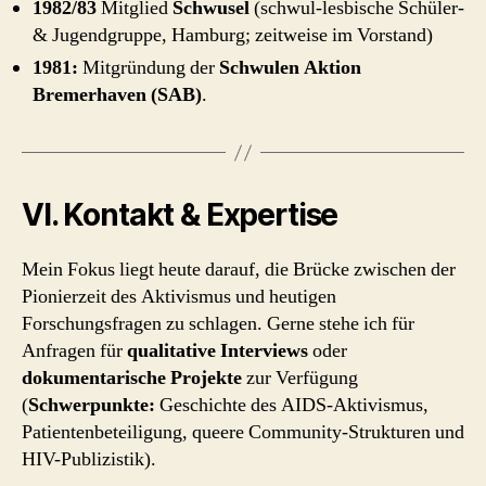
1982/83
Mitglied
Schwusel
(schwul-lesbische Schüler-
& Jugendgruppe, Hamburg; zeitweise im Vorstand)
1981:
Mitgründung der
Schwulen Aktion
Bremerhaven (SAB)
.
VI. Kontakt & Expertise
Mein Fokus liegt heute darauf, die Brücke zwischen der
Pionierzeit des Aktivismus und heutigen
Forschungsfragen zu schlagen. Gerne stehe ich für
Anfragen für
qualitative Interviews
oder
dokumentarische Projekte
zur Verfügung
(
Schwerpunkte:
Geschichte des AIDS-Aktivismus,
Patientenbeteiligung, queere Community-Strukturen und
HIV-Publizistik).