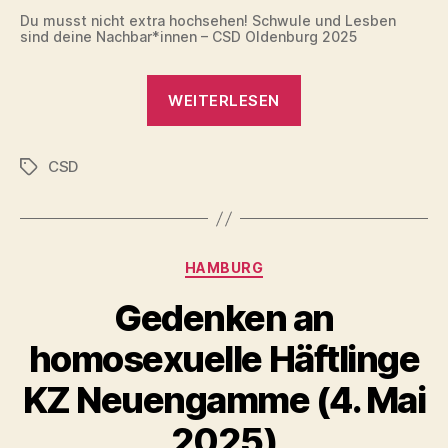
Du musst nicht extra hochsehen! Schwule und Lesben
sind deine Nachbar*innen – CSD Oldenburg 2025
„CSD
WEITERLESEN
Nordwest
Oldenburg
CSD
2025“
Schlagwörter
Kategorien
HAMBURG
Gedenken an
homosexuelle Häftlinge
KZ Neuengamme (4. Mai
2025)