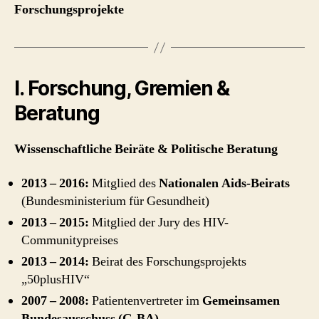
Forschungsprojekte
I. Forschung, Gremien &
Beratung
Wissenschaftliche Beiräte & Politische Beratung
2013 – 2016:
Mitglied des
Nationalen Aids-Beirats
(Bundesministerium für Gesundheit)
2013 – 2015:
Mitglied der Jury des HIV-
Communitypreises
2013 – 2014:
Beirat des Forschungsprojekts
„50plusHIV“
2007 – 2008:
Patientenvertreter im
Gemeinsamen
Bundesausschuss (G-BA)