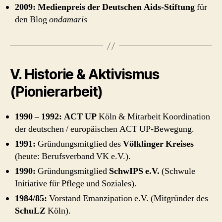
2009:
Medienpreis der Deutschen Aids-Stiftung
für
den Blog
ondamaris
V. Historie & Aktivismus
(Pionierarbeit)
1990 – 1992:
ACT UP
Köln & Mitarbeit Koordination
der deutschen / europäischen ACT UP-Bewegung.
1991:
Gründungsmitglied des
Völklinger Kreises
(heute: Berufsverband VK e.V.).
1990:
Gründungsmitglied
SchwIPS e.V.
(Schwule
Initiative für Pflege und Soziales).
1984/85:
Vorstand Emanzipation e.V. (Mitgründer des
SchuLZ
Köln).