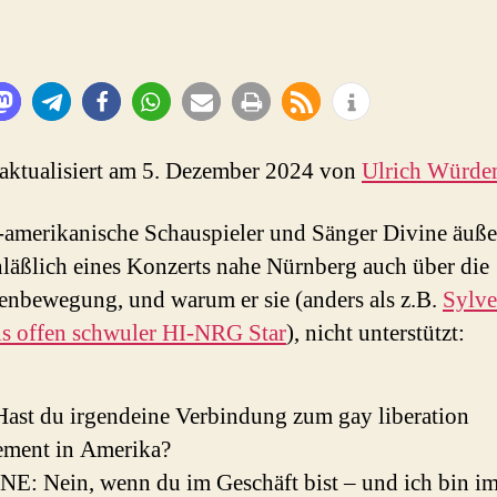
 aktualisiert am 5. Dezember 2024 von
Ulrich Würd
amerikanische Schauspieler und Sänger Divine äußer
läßlich eines Konzerts nahe Nürnberg auch über die
nbewegung, und warum er sie (anders als z.B.
Sylve
ls offen schwuler HI-NRG Star
), nicht unterstützt:
Hast du irgendeine Verbindung zum gay liberation
ment in Amerika?
NE: Nein, wenn du im Geschäft bist – und ich bin i