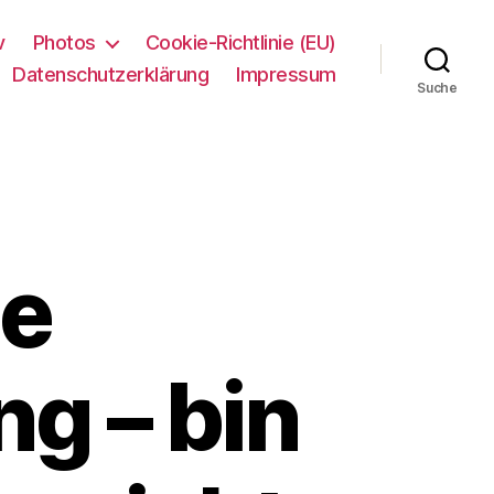
v
Photos
Cookie-Richtlinie (EU)
Datenschutzerklärung
Impressum
Suche
ie
g – bin