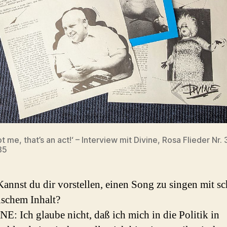
ot me, that’s an act!‘ – Interview mit Divine, Rosa Flieder Nr.
85
annst du dir vorstellen, einen Song zu singen mit s
ischem Inhalt?
E: Ich glaube nicht, daß ich mich in die Politik in