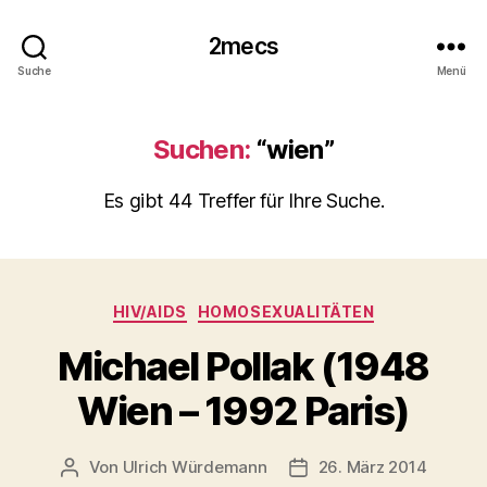
2mecs
Suche
Menü
Suchen:
“wien”
Es gibt 44 Treffer für Ihre Suche.
Kategorien
HIV/AIDS
HOMOSEXUALITÄTEN
Michael Pollak (1948
Wien – 1992 Paris)
Von
Ulrich Würdemann
26. März 2014
Beitragsautor
Beitragsdatum