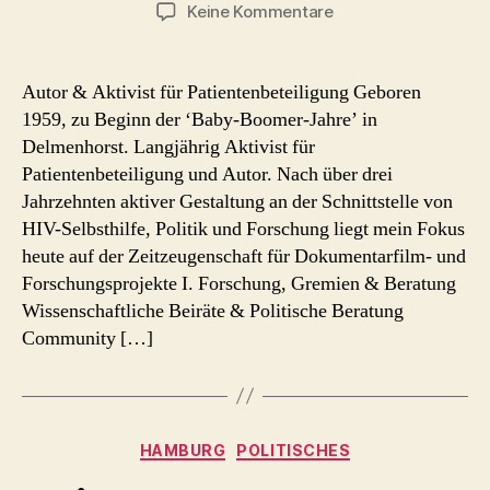
zu
Keine Kommentare
Ulrich
Würdemann
Autor & Aktivist für Patientenbeteiligung Geboren
1959, zu Beginn der ‘Baby-Boomer-Jahre’ in
Delmenhorst. Langjährig Aktivist für
Patientenbeteiligung und Autor. Nach über drei
Jahrzehnten aktiver Gestaltung an der Schnittstelle von
HIV-Selbsthilfe, Politik und Forschung liegt mein Fokus
heute auf der Zeitzeugenschaft für Dokumentarfilm- und
Forschungsprojekte I. Forschung, Gremien & Beratung
Wissenschaftliche Beiräte & Politische Beratung
Community […]
Kategorien
HAMBURG
POLITISCHES