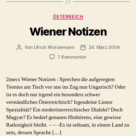
Kategorien
ÖSTERREICH
Wiener Notizen
Von
Ulrich Würdemann
24. März 2009
Beitragsautor
Beitragsdatum
zu
1 Kommentar
Wiener
Notizen
2mecs Wiener Notizen : Sprechen die aufgeregten
Teenies am Tisch vor uns im Zug nun Ungarisch? Oder
ist es doch nur irgend ein besonders schwer
verständliches Österreichisch? Irgendeine Linzer
Spezialität? Ein niederösterreichischer Dialekt? Doch
Magyar? Es bedarf genauen Hinhörens, eine gewisse
Ratlosigkeit bleibt. – – –Es ist seltsam, in einem Land zu
sein, dessen Sprache […]