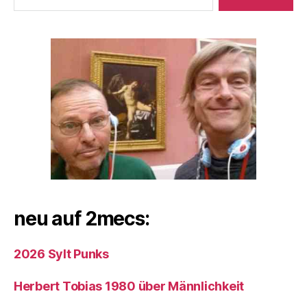
neu auf 2mecs:
2026 Sylt Punks
Herbert Tobias 1980 über Männlichkeit