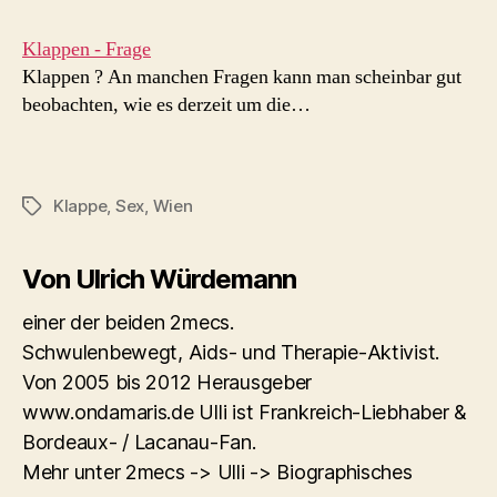
Klappen - Frage
Klappen ? An manchen Fragen kann man scheinbar gut
beobachten, wie es derzeit um die…
Klappe
,
Sex
,
Wien
Schlagwörter
Von Ulrich Würdemann
einer der beiden 2mecs.
Schwulenbewegt, Aids- und Therapie-Aktivist.
Von 2005 bis 2012 Herausgeber
www.ondamaris.de Ulli ist Frankreich-Liebhaber &
Bordeaux- / Lacanau-Fan.
Mehr unter 2mecs -> Ulli -> Biographisches