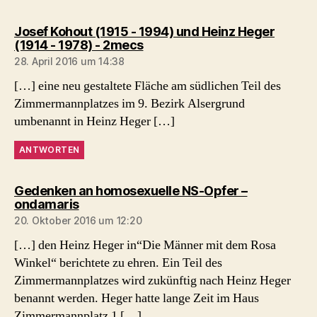
Josef Kohout (1915 - 1994) und Heinz Heger
sagt:
(1914 - 1978) - 2mecs
28. April 2016 um 14:38
[…] eine neu gestaltete Fläche am südlichen Teil des
Zimmermannplatzes im 9. Bezirk Alsergrund
umbenannt in Heinz Heger […]
ANTWORTEN
Gedenken an homosexuelle NS-Opfer –
sagt:
ondamaris
20. Oktober 2016 um 12:20
[…] den Heinz Heger in“Die Männer mit dem Rosa
Winkel“ berichtete zu ehren. Ein Teil des
Zimmermannplatzes wird zukünftig nach Heinz Heger
benannt werden. Heger hatte lange Zeit im Haus
Zimmermannplatz 1 […]