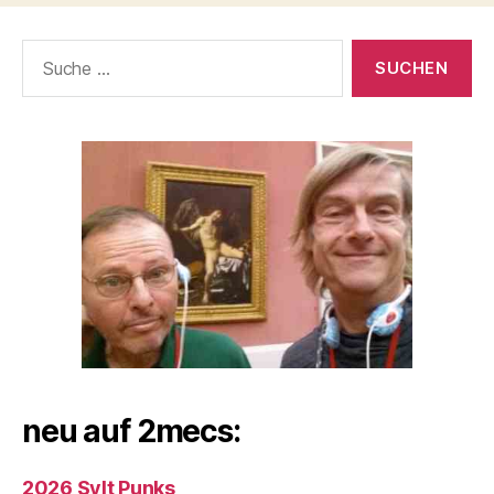
Suche
nach:
neu auf 2mecs:
2026 Sylt Punks