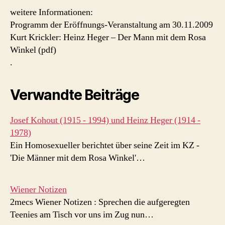
weitere Informationen:
Programm der Eröffnungs-Veranstaltung am 30.11.2009
Kurt Krickler: Heinz Heger – Der Mann mit dem Rosa
Winkel (pdf)
.
Verwandte Beiträge
Josef Kohout (1915 - 1994) und Heinz Heger (1914 -
1978)
Ein Homosexueller berichtet über seine Zeit im KZ -
'Die Männer mit dem Rosa Winkel'…
Wiener Notizen
2mecs Wiener Notizen : Sprechen die aufgeregten
Teenies am Tisch vor uns im Zug nun…