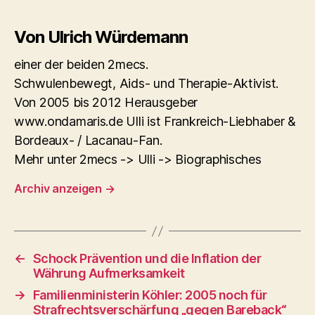
Von Ulrich Würdemann
einer der beiden 2mecs.
Schwulenbewegt, Aids- und Therapie-Aktivist.
Von 2005 bis 2012 Herausgeber
www.ondamaris.de Ulli ist Frankreich-Liebhaber &
Bordeaux- / Lacanau-Fan.
Mehr unter 2mecs -> Ulli -> Biographisches
Archiv anzeigen
→
←
Schock Prävention und die Inflation der
Währung Aufmerksamkeit
→
Familienministerin Köhler: 2005 noch für
Strafrechtsverschärfung „gegen Bareback“