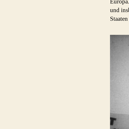
Europa.
und in
Staaten