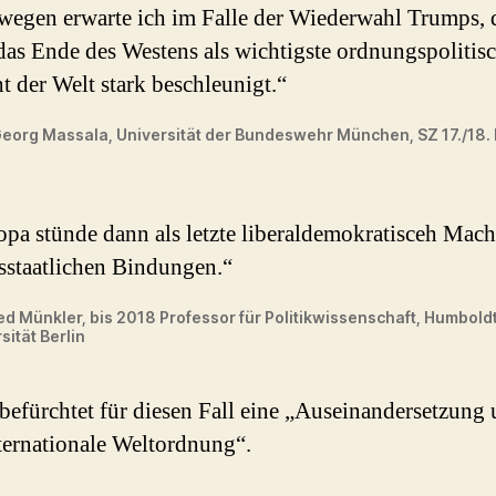
wegen erwarte ich im Falle der Wiederwahl Trumps, 
das Ende des Westens als wichtigste ordnungspolitis
 der Welt stark beschleunigt.“
Georg Massala, Universität der Bundeswehr München, SZ 17./18.
pa stünde dann als letzte liberaldemokratisceh Mach
sstaatlichen Bindungen.“
ed Münkler, bis 2018 Professor für Politikwissenschaft, Humbold
sität Berlin
befürchtet für diesen Fall eine „Auseinandersetzung
ternationale Weltordnung“.