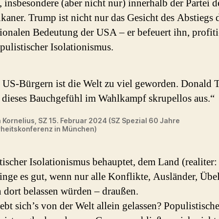
 insbesondere (aber nicht nur) innerhalb der Partei d
kaner. Trump ist nicht nur das Gesicht des Abstiegs 
tionalen Bedeutung der USA – er befeuert ihn, profiti
pulistischer Isolationismus.
 US-Bürgern ist die Welt zu viel geworden. Donald
t dieses Bauchgefühl im Wahlkampf skrupellos aus.“
 Kornelius, SZ 15. Februar 2024 (SZ Spezial 60 Jahre
rheitskonferenz in München)
tischer Isolationismus behauptet, dem Land (realiter:
nge es gut, wenn nur alle Konflikte, Ausländer, Übe
 dort belassen würden – draußen.
lebt sich’s von der Welt allein gelassen? Populistisch