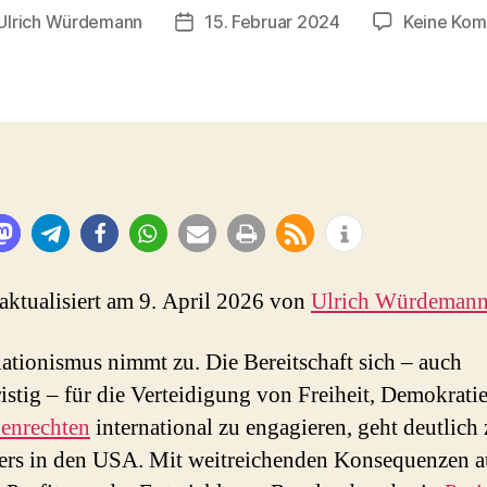
Ulrich Würdemann
15. Februar 2024
Keine Ko
sautor
Beitragsdatum
 aktualisiert am 9. April 2026 von
Ulrich Würdeman
lationismus nimmt zu. Die Bereitschaft sich – auch
ristig – für die Verteidigung von Freiheit, Demokrati
enrechten
international zu engagieren, geht deutlich
rs in den USA. Mit weitreichenden Konsequenzen a