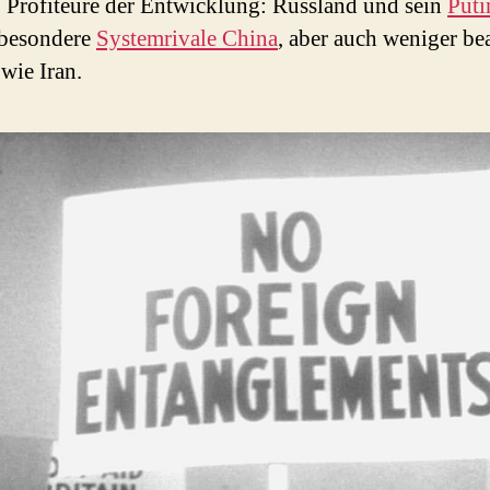
 Profiteure der Entwicklung: Russland und sein
Puti
sbesondere
Systemrivale China
, aber auch weniger be
 wie Iran.