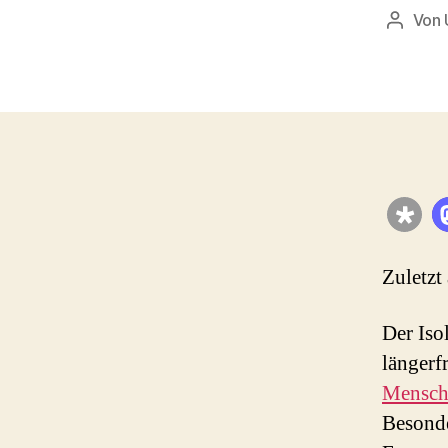
Von
Beitrag
Zuletzt
Der Iso
längerf
Mensch
Besonde