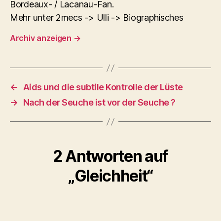
Bordeaux- / Lacanau-Fan.
Mehr unter 2mecs -> Ulli -> Biographisches
Archiv anzeigen
→
←
Aids und die subtile Kontrolle der Lüste
→
Nach der Seuche ist vor der Seuche ?
2 Antworten auf
„Gleichheit“