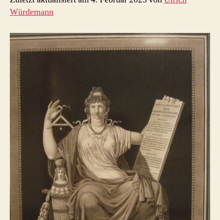
Würdemann