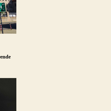
rende