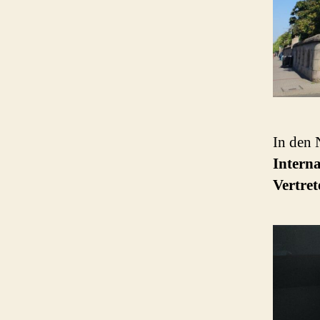
In den 
Intern
Vertret