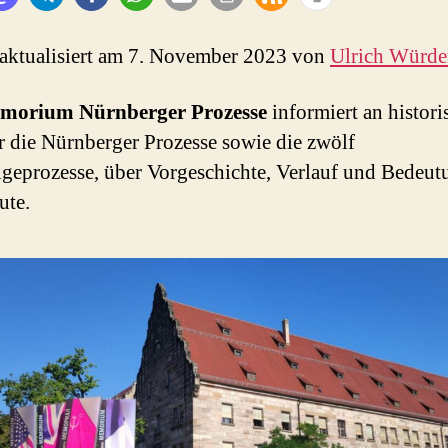
 aktualisiert am 7. November 2023 von
Ulrich Würd
morium Nürnberger Prozesse
informiert an histor
r die Nürnberger Prozesse sowie die zwölf
geprozesse, über Vorgeschichte, Verlauf und Bedeut
ute.