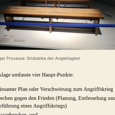
er Prozesse: Sitzbänke der Angeklagten
lage umfasste vier Haupt-Punkte:
insamer Plan oder Verschwörung zum Angriffskrieg
echen gegen den Frieden (Planung, Entfesselung un
führung eines Angriffskriegs)
sverbrechen, und