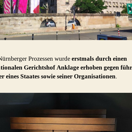
Nürnberger Prozessen wurde
erstmals durch einen
ationalen Gerichtshof Anklage erhoben gegen füh
er eines Staates sowie seiner Organisationen
.