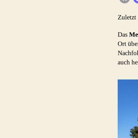
Zuletzt
Das
Me
Ort übe
Nachfol
auch he