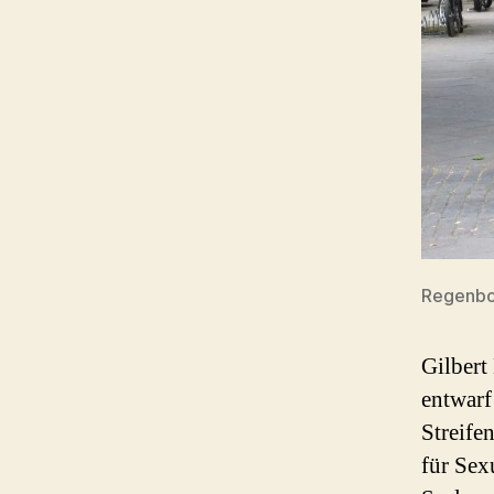
Regenbog
Gilbert
entwarf
Streifen
für Sex