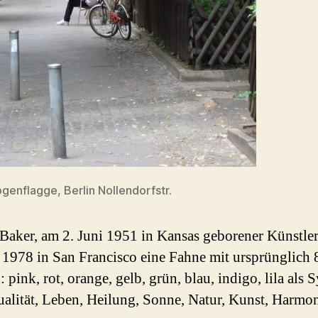
enflagge, Berlin Nollendorfstr.
 Baker, am 2. Juni 1951 in Kansas geborener Künstler
 1978 in San Francisco eine Fahne mit ursprünglich 
: pink, rot, orange, gelb, grün, blau, indigo, lila als
ualität, Leben, Heilung, Sonne, Natur, Kunst, Harmo