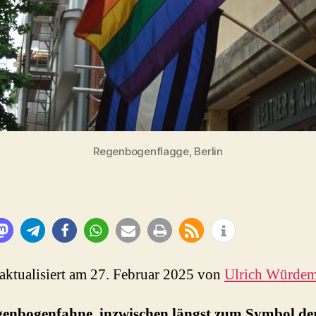
Regenbogenflagge, Berlin
 aktualisiert am 27. Februar 2025 von
Ulrich Würde
genbogenfahne, inzwischen längst zum Symbol de