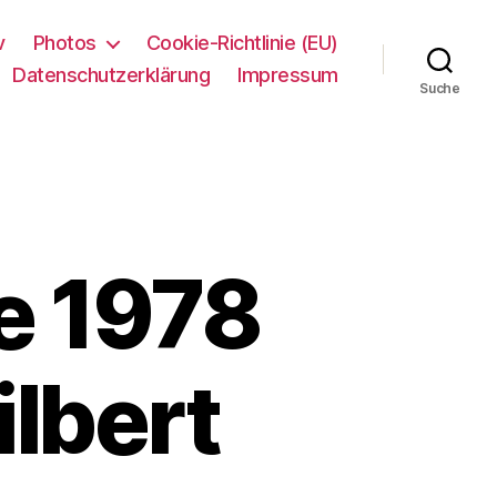
v
Photos
Cookie-Richtlinie (EU)
Datenschutzerklärung
Impressum
Suche
e 1978
lbert