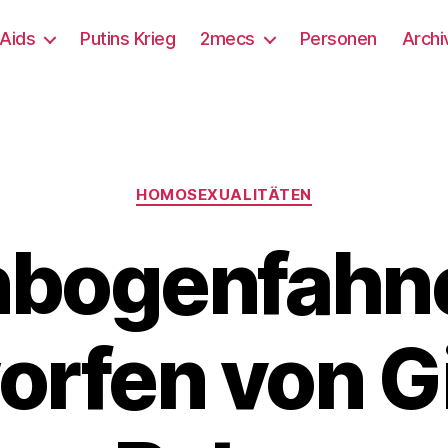
/Aids
Putins Krieg
2mecs
Personen
Archi
Kategorien
HOMOSEXUALITÄTEN
bogenfahn
orfen von Gi