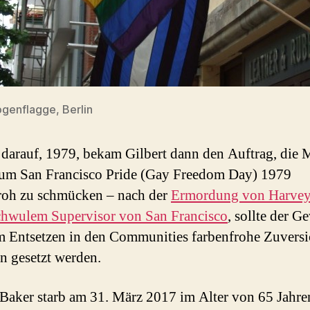
genflagge, Berlin
 darauf, 1979, bekam Gilbert dann den Auftrag, die 
zum San Francisco Pride (Gay Freedom Day) 1979
roh zu schmücken – nach der
Ermordung von Harvey
chwulem Supervisor von San Francisco
, sollte der G
 Entsetzen in den Communities farbenfrohe Zuversi
n gesetzt werden.
 Baker starb am 31. März 2017 im Alter von 65 Jahre