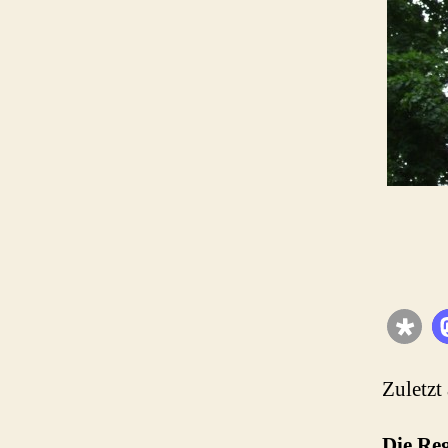
Zuletzt
Die Re