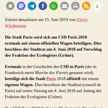
mit
offiziellem
Wagen
der
Zuletzt aktualisiert am 15. Juni 2019 von
Ulrich
Stadt
Würdemann
Paris
Die Stadt Paris wird sich am CSD Paris 2018
erstmals mit einem offiziellen Wagen beteiligen. Dies
beschloss der Stadtrat am 4. Juni 2018 auf Vorschlag
der Fraktion der Ecologistes (Grüne).
Erstmals
in der Geschichte des
CSD in Paris
(der in
Frankreich meist
Marche des Fiertés
genannt wird)
beteiligt sich die Stadt
Paris
2018
offiziell
mit einem
eigenen Wagen
. Dies beschloss der Stadtrat (conseil de
Paris) auf seiner Sitzung am 4. Juni 2018 auf Antrag der
Fraktion der Ecologistes (Grüne).