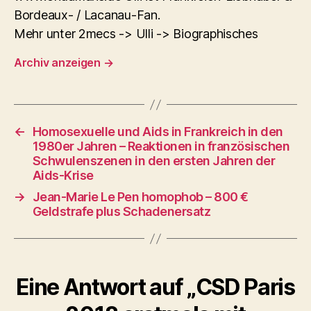
Bordeaux- / Lacanau-Fan.
Mehr unter 2mecs -> Ulli -> Biographisches
Archiv anzeigen
→
←
Homosexuelle und Aids in Frankreich in den
1980er Jahren – Reaktionen in französischen
Schwulenszenen in den ersten Jahren der
Aids-Krise
→
Jean-Marie Le Pen homophob – 800 €
Geldstrafe plus Schadenersatz
Eine Antwort auf „CSD Paris