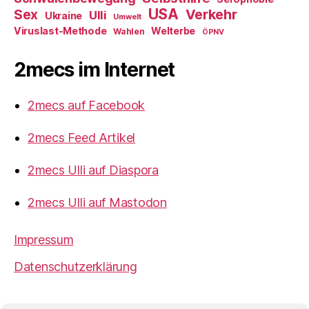
USA
Verkehr
Sex
Ulli
Ukraine
Umwelt
Viruslast-Methode
Welterbe
Wahlen
ÖPNV
2mecs im Internet
2mecs auf Facebook
2mecs Feed Artikel
2mecs Ulli auf Diaspora
2mecs Ulli auf Mastodon
Impressum
Datenschutzerklärung