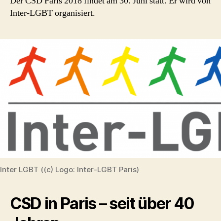
Der CSD Paris 2018 findet am 30. Juni statt. Er wird von
Inter-LGBT organisiert.
Inter LGBT ((c) Logo: Inter-LGBT Paris)
CSD in Paris – seit über 40