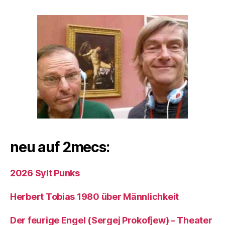
neu auf 2mecs:
2026 Sylt Punks
Herbert Tobias 1980 über Männlichkeit
Der feurige Engel (Sergej Prokofjew) – Theater