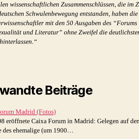
len wissenschaftlichen Zusammenschlüssen, die im 
deutschen Schwulenbewegung entstanden, haben die
urwissenschaftler mit den 50 Ausgaben des “Forums
ualität und Literatur” ohne Zweifel die deutlichste
hinterlassen.“
wandte Beiträge
Forum Madrid (Fotos)
8 eröffnete Caixa Forum in Madrid: Gelegen auf de
e des ehemalige (um 1900…