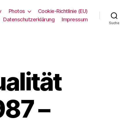
v
Photos
Cookie-Richtlinie (EU)
Datenschutzerklärung
Impressum
Suche
lität
987 –