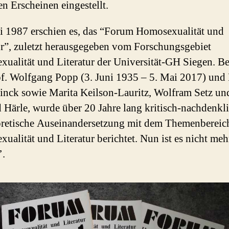
en Erscheinen eingestellt.
i 1987 erschien es, das “Forum Homosexualität und
ur”, zuletzt herausgegeben vom Forschungsgebiet
ualität und Literatur der Universität-GH Siegen. Be
f. Wolfgang Popp (3. Juni 1935 – 5. Mai 2017) und 
Linck sowie
Marita Keilson-Lauritz, Wolfram Setz un
 Härle
, wurde über 20 Jahre lang kritisch-nachdenkl
oretische Auseinandersetzung mit dem Themenbereic
ualität und Literatur berichtet. Nun ist es nicht meh
’.