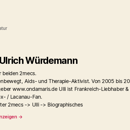
atur
rter
 Ulrich Würdemann
er beiden 2mecs.
nbewegt, Aids- und Therapie-Aktivist. Von 2005 bis 2
eber www.ondamaris.de Ulli ist Frankreich-Liebhaber &
x- / Lacanau-Fan.
ter 2mecs -> Ulli -> Biographisches
anzeigen
→