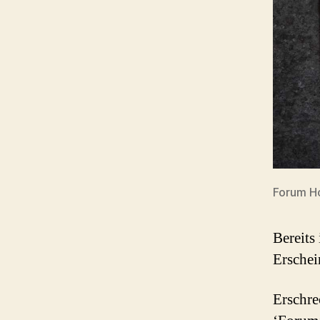
Forum Ho
Bereits
Erschei
Erschre