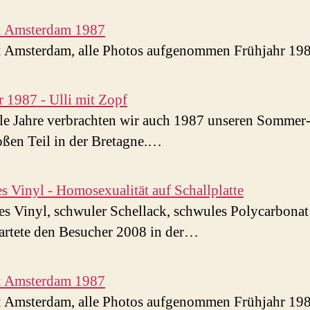
rt Amsterdam 1987
rt Amsterdam, alle Photos aufgenommen Frühjahr 19
1987 - Ulli mit Zopf
le Jahre verbrachten wir auch 1987 unseren Sommer
ßen Teil in der Bretagne.…
s Vinyl - Homosexualität auf Schallplatte
s Vinyl, schwuler Schellack, schwules Polycarbonat
artete den Besucher 2008 in der…
rt Amsterdam 1987
rt Amsterdam, alle Photos aufgenommen Frühjahr 19