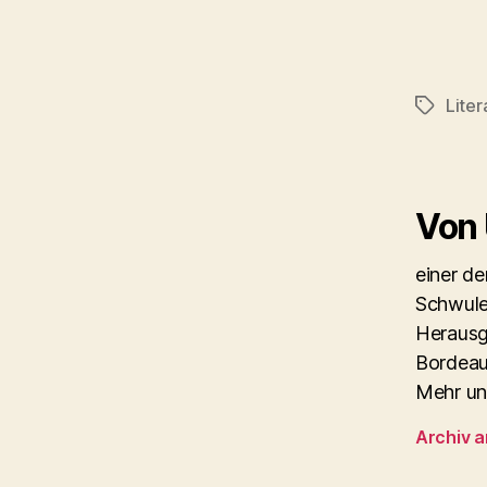
Liter
Schlagwö
Von
einer d
Schwule
Herausg
Bordeau
Mehr un
Archiv 