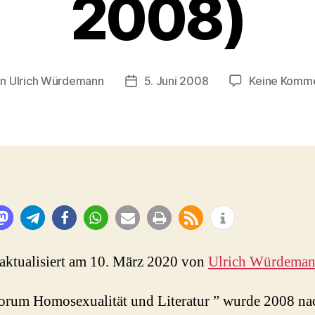
2008)
on
Ulrich Würdemann
5. Juni 2008
Keine Komm
ragsautor
Beitragsdatum
 aktualisiert am 10. März 2020 von
Ulrich Würdema
orum Homosexualität und Literatur ” wurde 2008 na