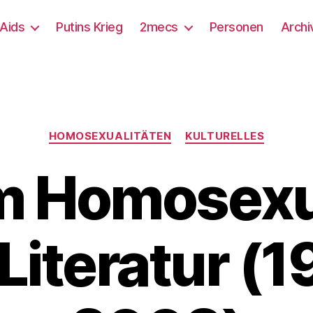
/Aids
Putins Krieg
2mecs
Personen
Archi
Kategorien
HOMOSEXUALITÄTEN
KULTURELLES
m Homosexua
Literatur (1