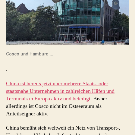
Cosco und Hamburg …
.
China ist bereits jetzt über mehrere Staats- oder
staatsnahe Unternehmen in zahlreichen Häfen und
Terminals in Europa aktiv und beteiligt
. Bisher
allerdings ist Cosco nicht im Ostseeraum als
Anteilseigner aktiv.
China bemüht sich weltweit ein Netz von Transport-,