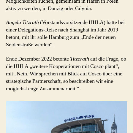
Möglichkeiten suchen, gemeinsam in Häfen in Polen
aktiv zu werden, in Danzig oder Gdynia.
Angela Titzrath
(Vorstandsvorsitzende HHLA) hatte bei
einer Delegations-Reise nach Shanghai im Jahr 2019
betont, mit ihr solle Hamburg zum „Ende der neuen
Seidenstraße werden“.
Ende Dezember 2022 betonte
Titzerath
auf die Frage, ob
die HHLA „weitere Kooperationen mit Cosco plant“,
mit „Nein. Wir sprechen mit Blick auf Cosco über eine
strategische Partnerschaft, so beschreiben wir eine
möglichst enge Zusammenarbeit.“