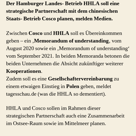
Der Hamburger Landes- Betrieb HHLA soll eine
strategische Partnerschaft mit dem chinesischen
Staats- Betrieb Cosco planen, melden Medien.
Zwischen
Cosco
und
HHLA
soll es Übereinkommen
geben – ein ‚
Memorandum of understanding
‚ vom
August 2020 sowie ein ‚Memorandum of understanding‘
vom September 2021. In beiden Memoranda betonen die
beiden Unternehmen die Absicht zukünftiger weiterer
Kooperationen
.
Zudem soll es eine
Gesellschaftervereinbarung
zu
einem etwaigen Einstieg in
Polen
geben, meldet
tagesschau.de (was die HHLA so dementiert).
HHLA und Cosco sollen im Rahmen dieser
strategischen Partnerschaft auch eine Zusammenarbeit
im Ostsee-Raum sowie im Mittelmeer planen.