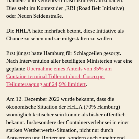
Handels- und Verkehrs-Infrastruktureen aufzubauen.
Dies steht im Kontext der ‚RBI (Road Belt Initiative)
oder Neuen Seidenstraße.
Die HHLA hatte mehrfach betont, diese Initiative als
Chance zu sehen und sie mitgestalten zu wollen.
Erst jüngst hatte Hamburg für Schlagzeilen gesorgt.
Nach Interventuion aller beteiligten Ministerien war eine
geplante
Übernahme eines Anteils von 35% am
Containerterminal Tollerort durch Cosco per
Teiluntersagung auf 24,9% limitiert
.
Am 12. Dezember 2022 wurde bekannt, dass die
ökonomische Situation der HHLA (70% Hamburg)
womöglich kritischer sein könnte als bisher öffentlich
bekannt. Insbesondere der Containerverlehr sei in einer
starken Wettberwerbs-Situation, nicht nur durch
Antwerpen und Rotterdam, sondern auch zunehmend