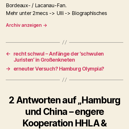
Bordeaux- / Lacanau-Fan.
Mehr unter 2mecs -> Ulli -> Biographisches
Archiv anzeigen
→
←
recht schwul – Anfänge der ’schwulen
Juristen‘ in Großenkneten
→
erneuter Versuch? Hamburg Olympia?
2 Antworten auf „Hamburg
und China – engere
Kooperation HHLA &