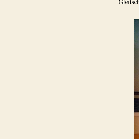
Gleitsc