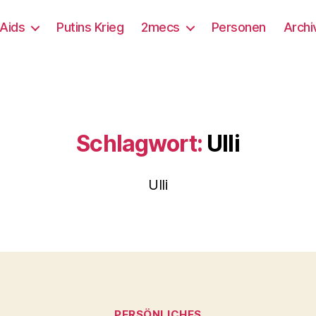
/Aids
Putins Krieg
2mecs
Personen
Archi
Schlagwort:
Ulli
Ulli
Kategorien
PERSÖNLICHES