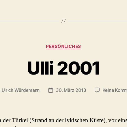
Kategorien
PERSÖNLICHES
Ulli 2001
n
Ulrich Würdemann
30. März 2013
Keine Kom
agsautor
Beitragsdatum
n der Türkei (Strand an der lykischen Küste), vor ei