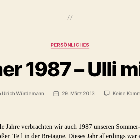
Kategorien
PERSÖNLICHES
 1987 – Ulli m
n
Ulrich Würdemann
29. März 2013
Keine Komm
agsautor
Beitragsdatum
le Jahre verbrachten wir auch 1987 unseren Sommer
ßen Teil in der Bretagne. Dieses Jahr allerdings war 