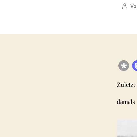
Vo
Beitr
Zuletzt
damals