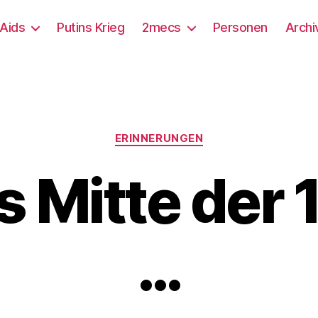
/Aids
Putins Krieg
2mecs
Personen
Archi
Kategorien
ERINNERUNGEN
 Mitte der
…