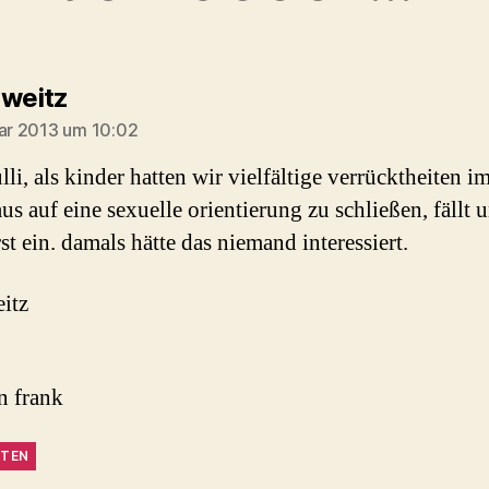
sagt:
 weitz
uar 2013 um 10:02
lli, als kinder hatten wir vielfältige verrücktheiten i
us auf eine sexuelle orientierung zu schließen, fällt 
st ein. damals hätte das niemand interessiert.
eitz
n frank
TEN