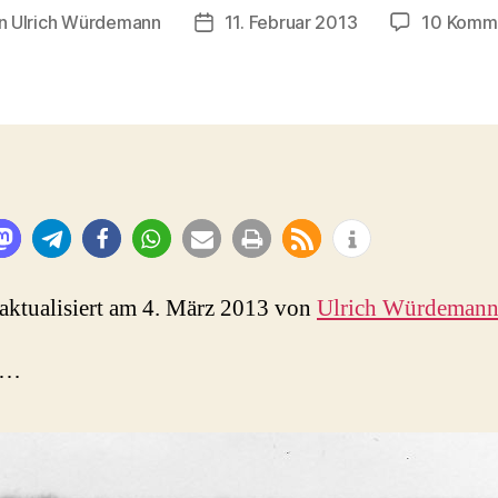
n
Ulrich Würdemann
11. Februar 2013
10 Komm
agsautor
Beitragsdatum
 aktualisiert am 4. März 2013 von
Ulrich Würdeman
 …