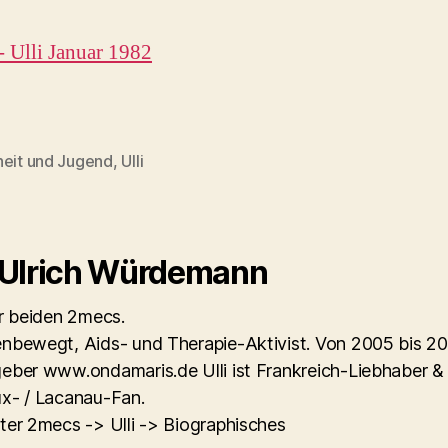
- Ulli Januar 1982
heit und Jugend
,
Ulli
rter
 Ulrich Würdemann
er beiden 2mecs.
nbewegt, Aids- und Therapie-Aktivist. Von 2005 bis 2
eber www.ondamaris.de Ulli ist Frankreich-Liebhaber &
x- / Lacanau-Fan.
ter 2mecs -> Ulli -> Biographisches