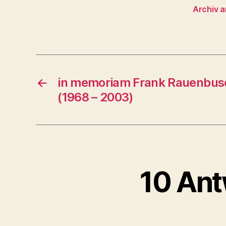
Archiv 
←
in memoriam Frank Rauenbus
(1968 – 2003)
10 Ant