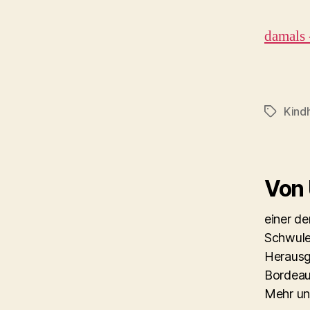
damals 
Kind
Schlagwö
Von
einer d
Schwule
Herausg
Bordeau
Mehr un