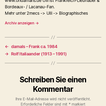
www.ondamaris.de Ulli ist Frankreich-Liebhaber &
Bordeaux- / Lacanau-Fan.
Mehr unter 2mecs -> Ulli -> Biographisches
Archiv anzeigen
→
←
damals – Frank ca. 1984
→
Rolf Italiaander (1913 – 1991)
Schreiben Sie einen
Kommentar
Ihre E-Mail-Adresse wird nicht veröffentlicht.
Erforderliche Felder sind mit
*
markiert