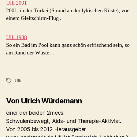
Ulli 2001
2001, in der Türkei (Strand an der lykischen Küste), vor
einem Gleitschirm-Flug .
Ulli 1988
So ein Bad im Pool kann ganz schön erfrischend sein, so
am Rand der Wüste…
Ulli
Schlagwörter
Von Ulrich Würdemann
einer der beiden 2mecs.
Schwulenbewegt, Aids- und Therapie-Aktivist.
Von 2005 bis 2012 Herausgeber