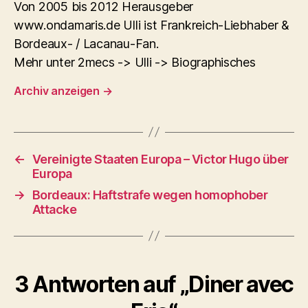
Von 2005 bis 2012 Herausgeber
www.ondamaris.de Ulli ist Frankreich-Liebhaber &
Bordeaux- / Lacanau-Fan.
Mehr unter 2mecs -> Ulli -> Biographisches
Archiv anzeigen
→
←
Vereinigte Staaten Europa – Victor Hugo über
Europa
→
Bordeaux: Haftstrafe wegen homophober
Attacke
3 Antworten auf „Diner avec