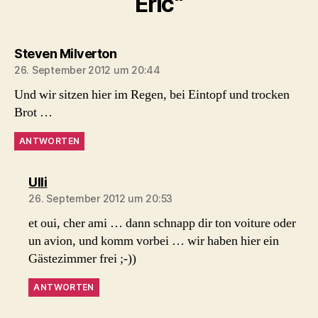
Eric“
sagt:
Steven Milverton
26. September 2012 um 20:44
Und wir sitzen hier im Regen, bei Eintopf und trocken
Brot …
ANTWORTEN
sagt:
Ulli
26. September 2012 um 20:53
et oui, cher ami … dann schnapp dir ton voiture oder
un avion, und komm vorbei … wir haben hier ein
Gästezimmer frei ;-))
ANTWORTEN