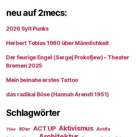
neu auf 2mecs:
2026 Sylt Punks
Herbert Tobias 1980 über Männlichkeit
Der feurige Engel (Sergej Prokofjew) – Theater
Bremen 2025
Mein beinahe erstes Tattoo
das radikal Böse (Hannah Arendt 1951)
Schlagwörter
ACT UP
Aktivismus
80er
Antifa
70er
Architektur