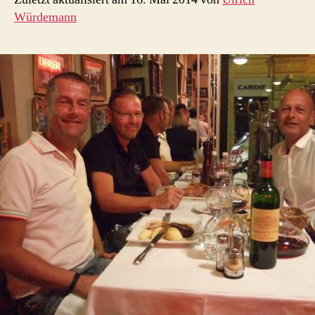
Würdemann