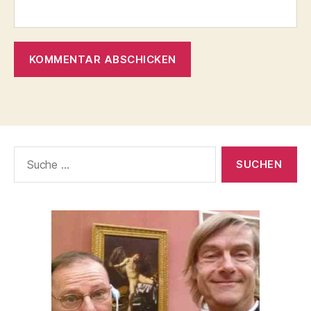
Suche
nach: