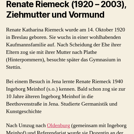
Renate Riemeck (1920 – 2003),
Ziehmutter und Vormund
Renate Katharina Riemeck wurde am 14. Oktober 1920
in Breslau geboren. Sie wuchs in einer wohlhabenden
Kaufmannsfamilie auf. Nach Scheidung der Ehe ihrer
Eltern zog sie mit ihrer Mutter nach Plathe
(Hinterpommern), besuchte später das Gymnasium in
Stettin.
Bei einem Besuch in Jena lernte Renate Riemeck 1940
Ingeborg Meinhof (s.o.) kennen. Bald schon zog sie zur
10 Jahre älteren Ingeborg Meinhof in die
Beethovenstraße in Jena. Studierte Germanistik und
Kunstgeschichte
Nach Umzug nach
Oldenburg
(gemeinsam mit Ingeborg
Meinhof) und Referendariat wurde sie Dozentin an der