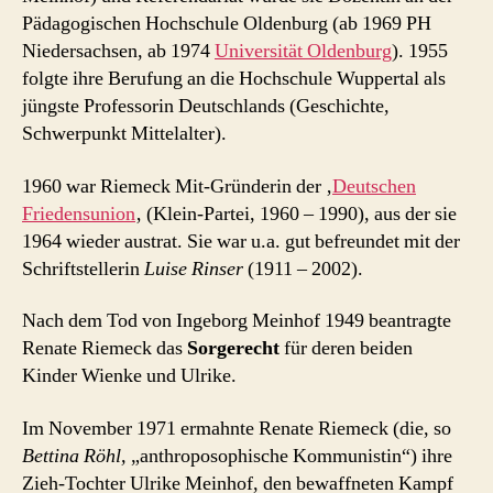
Pädagogischen Hochschule Oldenburg (ab 1969 PH
Niedersachsen, ab 1974
Universität Oldenburg
). 1955
folgte ihre Berufung an die Hochschule Wuppertal als
jüngste Professorin Deutschlands (Geschichte,
Schwerpunkt Mittelalter).
1960 war Riemeck Mit-Gründerin der ‚
Deutschen
Friedensunion
‚ (Klein-Partei, 1960 – 1990), aus der sie
1964 wieder austrat. Sie war u.a. gut befreundet mit der
Schriftstellerin
Luise Rinser
(1911 – 2002).
Nach dem Tod von Ingeborg Meinhof 1949 beantragte
Renate Riemeck das
Sorgerecht
für deren beiden
Kinder Wienke und Ulrike.
Im November 1971 ermahnte Renate Riemeck (die, so
Bettina Röhl,
„anthroposophische Kommunistin“) ihre
Zieh-Tochter Ulrike Meinhof, den bewaffneten Kampf