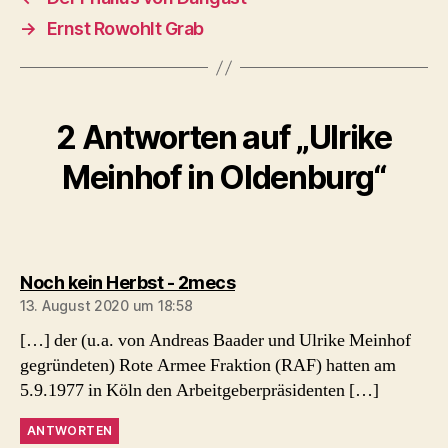
→
Ernst Rowohlt Grab
2 Antworten auf „Ulrike
Meinhof in Oldenburg“
sagt:
Noch kein Herbst - 2mecs
13. August 2020 um 18:58
[…] der (u.a. von Andreas Baader und Ulrike Meinhof
gegründeten) Rote Armee Fraktion (RAF) hatten am
5.9.1977 in Köln den Arbeitgeberpräsidenten […]
ANTWORTEN