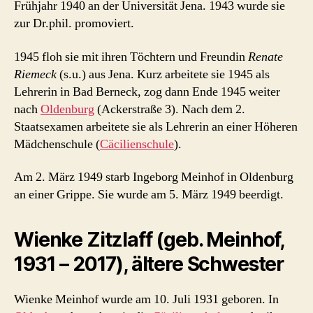
Frühjahr 1940 an der Universität Jena. 1943 wurde sie
zur Dr.phil. promoviert.
1945 floh sie mit ihren Töchtern und Freundin
Renate
Riemeck
(s.u.) aus Jena. Kurz arbeitete sie 1945 als
Lehrerin in Bad Berneck, zog dann Ende 1945 weiter
nach
Oldenburg
(Ackerstraße 3). Nach dem 2.
Staatsexamen arbeitete sie als Lehrerin an einer Höheren
Mädchenschule (
Cäcilienschule
).
Am 2. März 1949 starb Ingeborg Meinhof in Oldenburg
an einer Grippe. Sie wurde am 5. März 1949 beerdigt.
Wienke Zitzlaff (geb. Meinhof,
1931 – 2017), ältere Schwester
Wienke Meinhof wurde am 10. Juli 1931 geboren. In