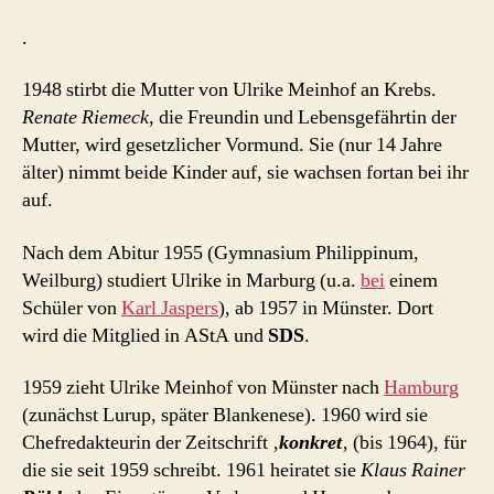
.
1948 stirbt die Mutter von Ulrike Meinhof an Krebs.
Renate Riemeck
, die Freundin und Lebensgefährtin der
Mutter, wird gesetzlicher Vormund. Sie (nur 14 Jahre
älter) nimmt beide Kinder auf, sie wachsen fortan bei ihr
auf.
Nach dem Abitur 1955 (Gymnasium Philippinum,
Weilburg) studiert Ulrike in Marburg (u.a.
bei
einem
Schüler von
Karl Jaspers
), ab 1957 in Münster. Dort
wird die Mitglied in AStA und
SDS
.
1959 zieht Ulrike Meinhof von Münster nach
Hamburg
(zunächst Lurup, später Blankenese). 1960 wird sie
Chefredakteurin der Zeitschrift ‚
konkret
‚ (bis 1964), für
die sie seit 1959 schreibt. 1961 heiratet sie
Klaus Rainer