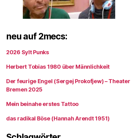
neu auf 2mecs:
2026 Sylt Punks
Herbert Tobias 1980 über Männlichkeit
Der feurige Engel (Sergej Prokofjew) – Theater
Bremen 2025
Mein beinahe erstes Tattoo
das radikal Böse (Hannah Arendt 1951)
Schlagwörter