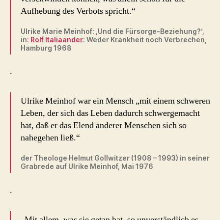
Aufhebung des Verbots spricht.“
Ulrike Marie Meinhof: ‚Und die Fürsorge-Beziehung?‘,
in:
Rolf Italiaander
: Weder Krankheit noch Verbrechen,
Hamburg 1968
.
Ulrike Meinhof war ein Mensch „mit einem schweren
Leben, der sich das Leben dadurch schwergemacht
hat, daß er das Elend anderer Menschen sich so
nahegehen ließ.“
der Theologe Helmut Gollwitzer (1908 – 1993) in seiner
Grabrede auf Ulrike Meinhof, Mai 1976
.
„Mit allem, was sie getan hat, so unverständlich es