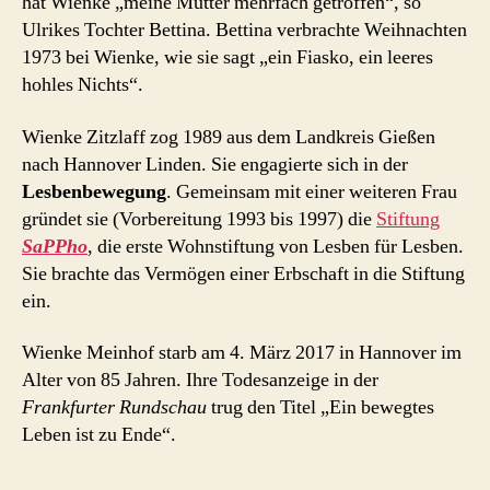
hat Wienke „meine Mutter mehrfach getroffen“, so
Ulrikes Tochter Bettina. Bettina verbrachte Weihnachten
1973 bei Wienke, wie sie sagt „ein Fiasko, ein leeres
hohles Nichts“.
Wienke Zitzlaff zog 1989 aus dem Landkreis Gießen
nach Hannover Linden. Sie engagierte sich in der
Lesbenbewegung
. Gemeinsam mit einer weiteren Frau
gründet sie (Vorbereitung 1993 bis 1997) die
Stiftung
SaPPho
, die erste Wohnstiftung von Lesben für Lesben.
Sie brachte das Vermögen einer Erbschaft in die Stiftung
ein.
Wienke Meinhof starb am 4. März 2017 in Hannover im
Alter von 85 Jahren. Ihre Todesanzeige in der
Frankfurter Rundschau
trug den Titel „Ein bewegtes
Leben ist zu Ende“.