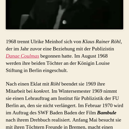
1968 trennt Ulrike Meinhof sich von
Klaus Rainer Röhl
,
der im Jahr zuvor eine Beziehung mit der Publizistin
Danae Coulmas
begonnen hatte. Im August 1968
werden ihre beiden Töchter an der Königin Louise
Stiftung in Berlin eingeschult.
Nach einen Eklat mit
Röhl
beendet sie 1969 ihre
Mitarbeit bei
konkret
. Im Wintersemester 1969 nimmt
sie einen Lehrauftrag am Institut für Publizistik der FU
Berlin an, den sie nicht verlängert. Im Februar 1970 wird
im Auftrag des SWF Baden Baden der Film
Bambule
nach ihrem Drehbuch realisiert. Anfang Mai besucht sie
mit ihren Töchtern Freunde in Bremen, macht einen