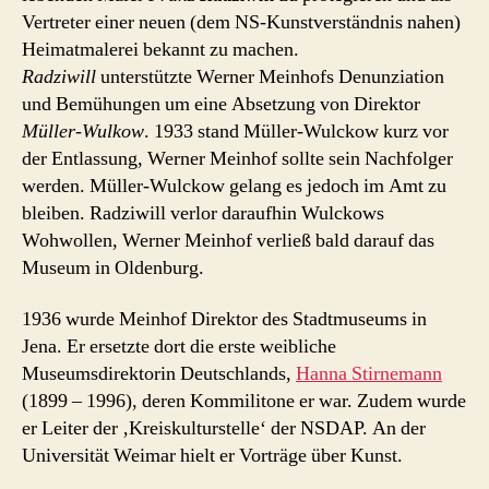
Vertreter einer neuen (dem NS-Kunstverständnis nahen)
Heimatmalerei bekannt zu machen.
Radziwill
unterstützte Werner Meinhofs Denunziation
und Bemühungen um eine Absetzung von Direktor
Müller-Wulkow
. 1933 stand Müller-Wulckow kurz vor
der Entlassung, Werner Meinhof sollte sein Nachfolger
werden. Müller-Wulckow gelang es jedoch im Amt zu
bleiben. Radziwill verlor daraufhin Wulckows
Wohwollen, Werner Meinhof verließ bald darauf das
Museum in Oldenburg.
1936 wurde Meinhof Direktor des Stadtmuseums in
Jena. Er ersetzte dort die erste weibliche
Museumsdirektorin Deutschlands,
Hanna Stirnemann
(1899 – 1996), deren Kommilitone er war. Zudem wurde
er Leiter der ‚Kreiskulturstelle‘ der NSDAP. An der
Universität Weimar hielt er Vorträge über Kunst.