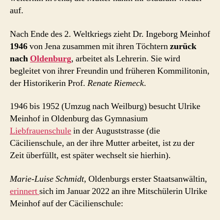
auf.
Nach Ende des 2. Weltkriegs zieht Dr. Ingeborg Meinhof
1946
von Jena zusammen mit ihren Töchtern
zurück
nach
Oldenburg
, arbeitet als Lehrerin. Sie wird
begleitet von ihrer Freundin und früheren Kommilitonin,
der Historikerin Prof.
Renate Riemeck
.
1946 bis 1952 (Umzug nach Weilburg) besucht Ulrike
Meinhof in Oldenburg das Gymnasium
Liebfrauenschule
in der Auguststrasse (die
Cäcilienschule, an der ihre Mutter arbeitet, ist zu der
Zeit überfüllt, est später wechselt sie hierhin).
Marie-Luise Schmidt
, Oldenburgs erster Staatsanwältin,
erinnert
sich im Januar 2022 an ihre Mitschülerin Ulrike
Meinhof auf der Cäcilienschule: