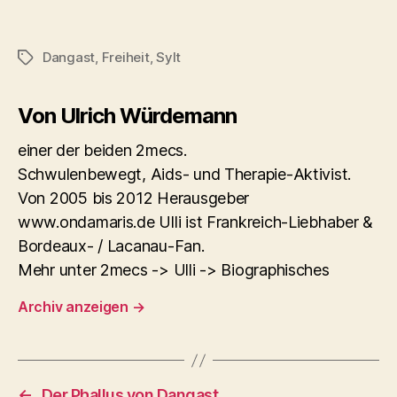
Dangast
,
Freiheit
,
Sylt
Schlagwörter
Von Ulrich Würdemann
einer der beiden 2mecs.
Schwulenbewegt, Aids- und Therapie-Aktivist.
Von 2005 bis 2012 Herausgeber
www.ondamaris.de Ulli ist Frankreich-Liebhaber &
Bordeaux- / Lacanau-Fan.
Mehr unter 2mecs -> Ulli -> Biographisches
Archiv anzeigen
→
←
Der Phallus von Dangast