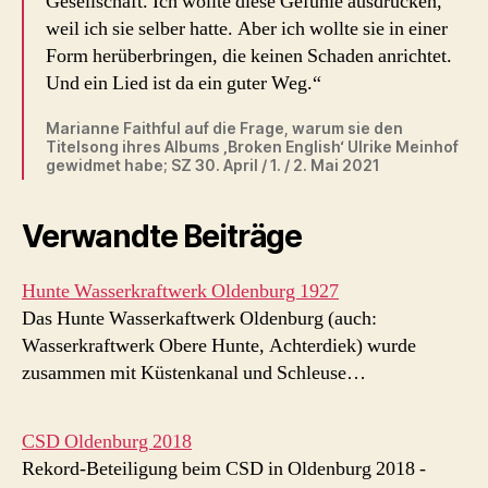
Gesellschaft. Ich wollte diese Gefühle ausdrücken,
weil ich sie selber hatte. Aber ich wollte sie in einer
Form herüberbringen, die keinen Schaden anrichtet.
Und ein Lied ist da ein guter Weg.“
Marianne Faithful auf die Frage, warum sie den
Titelsong ihres Albums ‚Broken English‘ Ulrike Meinhof
gewidmet habe; SZ 30. April / 1. / 2. Mai 2021
Verwandte Beiträge
Hunte Wasserkraftwerk Oldenburg 1927
Das Hunte Wasserkaftwerk Oldenburg (auch:
Wasserkraftwerk Obere Hunte, Achterdiek) wurde
zusammen mit Küstenkanal und Schleuse…
CSD Oldenburg 2018
Rekord-Beteiligung beim CSD in Oldenburg 2018 -