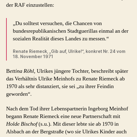
der RAF einzustellen:
„Du solltest versuchen, die Chancen von
bundesrepublikanischen Stadtguerillas einmal an der
sozialen Realität dieses Landes zu messen.“
Renate Riemeck, „Gib auf, Ulrike!“, konkret Nr. 24 vom
18. November 1971
B
ettina Röhl
, Ulrikes jüngere Tochter, beschreibt später
das Verhältnis Ulrike Meinhofs zu Renate Riemeck ab
1970 als sehr distanziert, sie sei „zu ihrer Feindin
geworden“.
Nach dem Tod ihrer Lebenspartnerin Ingeborg Meinhof
begann Renate Riemeck eine neue Partnerschaft mit
Holde Bischof
(s.u.). Mit dieser lebte sie ab 1970 in
Alsbach an der Bergstraße (wo sie Ulrikes Kinder auch