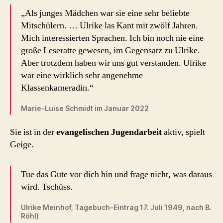
„Als junges Mädchen war sie eine sehr beliebte
Mitschülern. … Ulrike las Kant mit zwölf Jahren.
Mich interessierten Sprachen. Ich bin noch nie eine
große Leseratte gewesen, im Gegensatz zu Ulrike.
Aber trotzdem haben wir uns gut verstanden. Ulrike
war eine wirklich sehr angenehme
Klassenkameradin.“
Marie-Luise Schmidt im Januar 2022
Sie ist in der
evangelischen
Jugendarbeit
aktiv, spielt
Geige.
Tue das Gute vor dich hin und frage nicht, was daraus
wird. Tschüss.
Ulrike Meinhof, Tagebuch-Eintrag 17. Juli 1949, nach B.
Röhl)