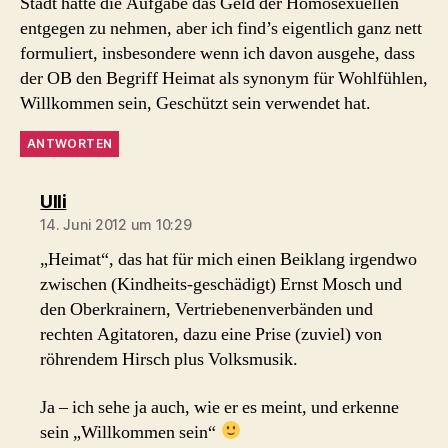
Stadt hätte die Aufgabe das Geld der Homosexuellen
entgegen zu nehmen, aber ich find’s eigentlich ganz nett
formuliert, insbesondere wenn ich davon ausgehe, dass
der OB den Begriff Heimat als synonym für Wohlfühlen,
Willkommen sein, Geschützt sein verwendet hat.
ANTWORTEN
sagt:
Ulli
14. Juni 2012 um 10:29
„Heimat“, das hat für mich einen Beiklang irgendwo
zwischen (Kindheits-geschädigt) Ernst Mosch und
den Oberkrainern, Vertriebenenverbänden und
rechten Agitatoren, dazu eine Prise (zuviel) von
röhrendem Hirsch plus Volksmusik.
Ja – ich sehe ja auch, wie er es meint, und erkenne
sein „Willkommen sein“