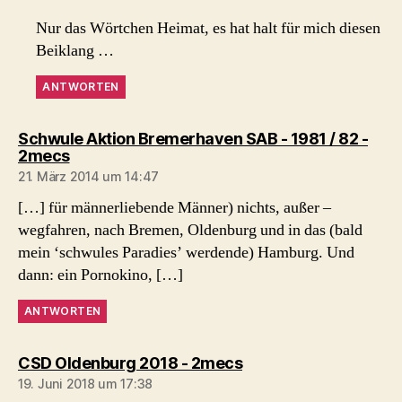
Nur das Wörtchen Heimat, es hat halt für mich diesen
Beiklang …
ANTWORTEN
Schwule Aktion Bremerhaven SAB - 1981 / 82 -
sagt:
2mecs
21. März 2014 um 14:47
[…] für männerliebende Männer) nichts, außer –
wegfahren, nach Bremen, Oldenburg und in das (bald
mein ‘schwules Paradies’ werdende) Hamburg. Und
dann: ein Pornokino, […]
ANTWORTEN
sagt:
CSD Oldenburg 2018 - 2mecs
19. Juni 2018 um 17:38