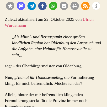
für
Homosexuelle‘
sein
Zuletzt aktualisiert am 22. Oktober 2025 von
Ulrich
Würdemann
„
Als Mittel- und Bezugspunkt einer großen
ländlichen Region hat Oldenburg den Anspruch und
die Aufgabe, eine Heimat für Homosexuelle zu
sein
„,
sagt – der Oberbürgermeister von Oldenburg.
Nun, „
Heimat für Homosexuelle
„, die Formulierung
klingt für mich befremdlich. Möchte ich das?
Allein, hinter der mir befremdlich klingenden
Formulierung steckt für die Provinz immer noch
Bemerkenswertes.