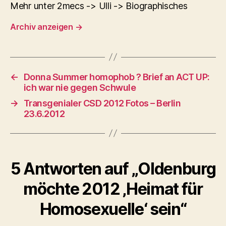
Mehr unter 2mecs -> Ulli -> Biographisches
Archiv anzeigen
→
←
Donna Summer homophob ? Brief an ACT UP:
ich war nie gegen Schwule
→
Transgenialer CSD 2012 Fotos – Berlin
23.6.2012
5 Antworten auf „Oldenburg
möchte 2012 ‚Heimat für
Homosexuelle‘ sein“