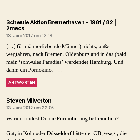
Schwule Aktion Bremerhaven – 1981 / 82 |
sagt:
2mecs
13. Juni 2012 um 12:18
[…] für männerliebende Männer) nichts, außer –
wegfahren, nach Bremen, Oldenburg und in das (bald
mein ‘schwules Paradies’ werdende) Hamburg. Und
dann: ein Pornokino, […]
ANTWORTEN
sagt:
Steven Milverton
13. Juni 2012 um 22:05
Warum findest Du die Formulierung befremdlich?
Gut, in Köln oder Düsseldorf hätte der OB gesagt, die