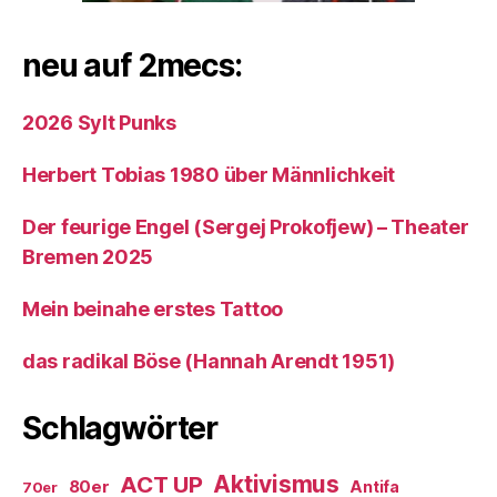
neu auf 2mecs:
2026 Sylt Punks
Herbert Tobias 1980 über Männlichkeit
Der feurige Engel (Sergej Prokofjew) – Theater
Bremen 2025
Mein beinahe erstes Tattoo
das radikal Böse (Hannah Arendt 1951)
Schlagwörter
ACT UP
Aktivismus
80er
Antifa
70er