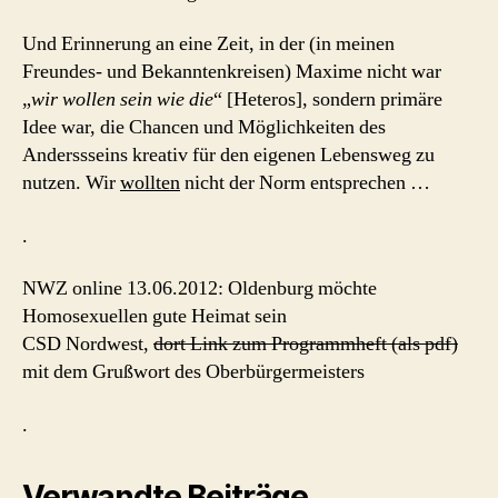
Und Erinnerung an eine Zeit, in der (in meinen
Freundes- und Bekanntenkreisen) Maxime nicht war
„
wir wollen sein wie die
“ [Heteros], sondern primäre
Idee war, die Chancen und Möglichkeiten des
Anderssseins kreativ für den eigenen Lebensweg zu
nutzen. Wir
wollten
nicht der Norm entsprechen …
.
NWZ online 13.06.2012: Oldenburg möchte
Homosexuellen gute Heimat sein
CSD Nordwest,
dort Link zum Programmheft (als pdf)
mit dem Grußwort des Oberbürgermeisters
.
Verwandte Beiträge