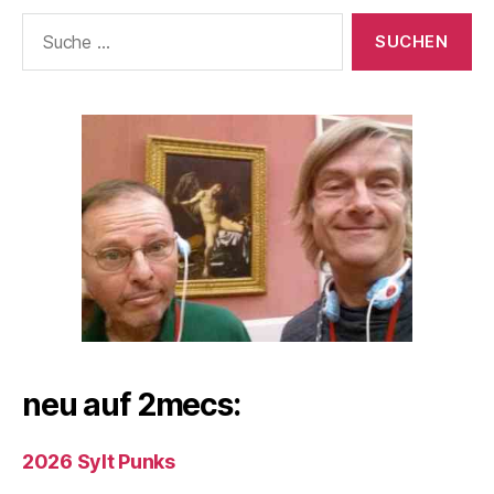
Suche
nach:
neu auf 2mecs:
2026 Sylt Punks