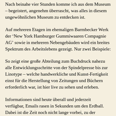
Nach beinahe vier Stunden komme ich aus dem Museum
– begeistert, angenehm überrascht, was alles in diesem
ungewöhnlichen Museum zu entdecken ist.
Auf mehreren Etagen im ehemaligen Barmbecker Werk
der ‘New York Hamburger Gummiwaaren Compagnie
AG’ sowie in mehreren Nebengebäuden wird ein breites
Spektrum des Arbeitslebens gezeigt. Nur zwei Beispiele:
So zeigt eine große Abteilung zum Buchdruck nahezu
alle Entwicklungsschritte von der Spindelpresse bis zur
Linotype – welche handwerkliche und Kunst-Fertigkeit
einst für die Herstellung von Zeitungen und Büchern
erforderlich war, ist hier live zu sehen und erleben.
Informationen sind heute überall und jederzeit
verfügbar, Emails rasen in Sekunden um den Erdball.
Dabei ist die Zeit noch nicht lange vorbei, zu der