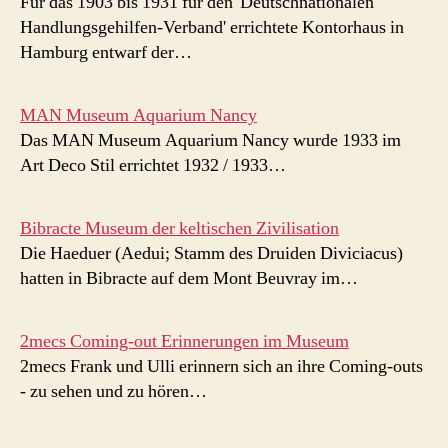
Für das 1903 bis 1931 für den 'Deutschnationalen
Handlungsgehilfen-Verband' errichtete Kontorhaus in
Hamburg entwarf der…
MAN Museum Aquarium Nancy
Das MAN Museum Aquarium Nancy wurde 1933 im
Art Deco Stil errichtet 1932 / 1933…
Bibracte Museum der keltischen Zivilisation
Die Haeduer (Aedui; Stamm des Druiden Diviciacus)
hatten in Bibracte auf dem Mont Beuvray im…
2mecs Coming-out Erinnerungen im Museum
2mecs Frank und Ulli erinnern sich an ihre Coming-outs
- zu sehen und zu hören…