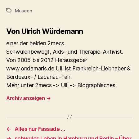
Museen
Schlagwörter
Von Ulrich Würdemann
einer der beiden 2mecs.
Schwulenbewegt, Aids- und Therapie-Aktivist.
Von 2005 bis 2012 Herausgeber
www.ondamaris.de Ulli ist Frankreich-Liebhaber &
Bordeaux- / Lacanau-Fan.
Mehr unter 2mecs -> Ulli -> Biographisches
Archiv anzeigen
→
←
Alles nur Fassade …
→
schwules Leben in Hamburg und Berlin – Über