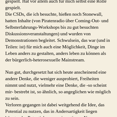
gespielt. Hat vor allem auch für mich selbst eine Rolle
gespielt.
Die CSDs, die ich besuchte, hießen noch Stonewall,
hatten Inhalte (von Piratenradio über Coming-Out- und
Selbsterfahrungs-Workshops bis zu gut besuchten
Diskussionsveranstaltungen) und wurden von
Demonstrationen begleitet. Schwulsein, das war (und in
Teilen: ist) für mich auch eine Möglichkeit, Dinge im
Leben anders zu gestalten, anders leben zu können als
der bürgerlich-heterosexuelle Mainstream.
Nun gut, durchgesetzt hat sich heute anscheinend eine
andere Denke, die weniger ausprobiert, Freiheiten
nimmt und nutzt, vielmehr eine Denke, die -so scheint
mir- bestrebt ist, so ähnlich, so angeglichen wie möglich
zu sein.
Verloren gegangen ist dabei weitgehend die Idee, das
Potential zu nutzen, das in Andersartigkeit liegen