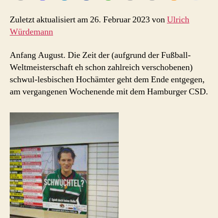
doch
keine
Zuletzt aktualisiert am 26. Februar 2023 von
Ulrich
Rolle
Würdemann
…
Anfang August. Die Zeit der (aufgrund der Fußball-
Weltmeisterschaft eh schon zahlreich verschobenen)
schwul-lesbischen Hochämter geht dem Ende entgegen,
am vergangenen Wochenende mit dem Hamburger CSD.