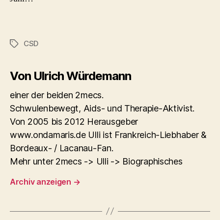
CSD
Schlagwörter
Von Ulrich Würdemann
einer der beiden 2mecs.
Schwulenbewegt, Aids- und Therapie-Aktivist.
Von 2005 bis 2012 Herausgeber
www.ondamaris.de Ulli ist Frankreich-Liebhaber &
Bordeaux- / Lacanau-Fan.
Mehr unter 2mecs -> Ulli -> Biographisches
Archiv anzeigen
→