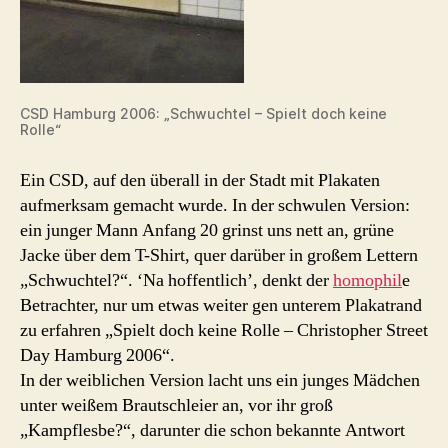
CSD Hamburg 2006: „Schwuchtel – Spielt doch keine
Rolle“
Ein CSD, auf den überall in der Stadt mit Plakaten
aufmerksam gemacht wurde. In der schwulen Version:
ein junger Mann Anfang 20 grinst uns nett an, grüne
Jacke über dem T-Shirt, quer darüber in großem Lettern
„Schwuchtel?“. ‘Na hoffentlich’, denkt der
homophil
e
Betrachter, nur um etwas weiter gen unterem Plakatrand
zu erfahren „Spielt doch keine Rolle – Christopher Street
Day Hamburg 2006“.
In der weiblichen Version lacht uns ein junges Mädchen
unter weißem Brautschleier an, vor ihr groß
„Kampflesbe?“, darunter die schon bekannte Antwort