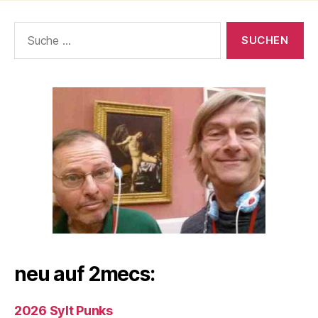
Suche
nach:
neu auf 2mecs:
2026 Sylt Punks