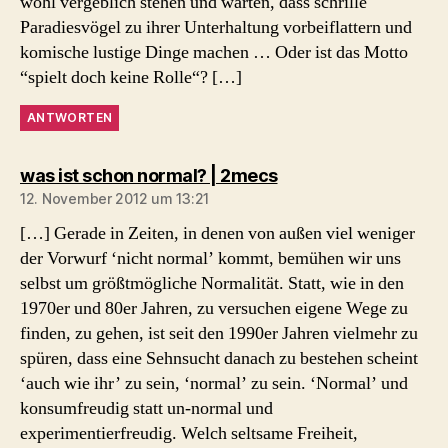
wohl vergeblich stehen und warten, dass schrille
Paradiesvögel zu ihrer Unterhaltung vorbeiflattern und
komische lustige Dinge machen … Oder ist das Motto
“spielt doch keine Rolle“? […]
ANTWORTEN
sagt:
was ist schon normal? | 2mecs
12. November 2012 um 13:21
[…] Gerade in Zeiten, in denen von außen viel weniger
der Vorwurf ‘nicht normal’ kommt, bemühen wir uns
selbst um größtmögliche Normalität. Statt, wie in den
1970er und 80er Jahren, zu versuchen eigene Wege zu
finden, zu gehen, ist seit den 1990er Jahren vielmehr zu
spüren, dass eine Sehnsucht danach zu bestehen scheint
‘auch wie ihr’ zu sein, ‘normal’ zu sein. ‘Normal’ und
konsumfreudig statt un-normal und
experimentierfreudig. Welch seltsame Freiheit,