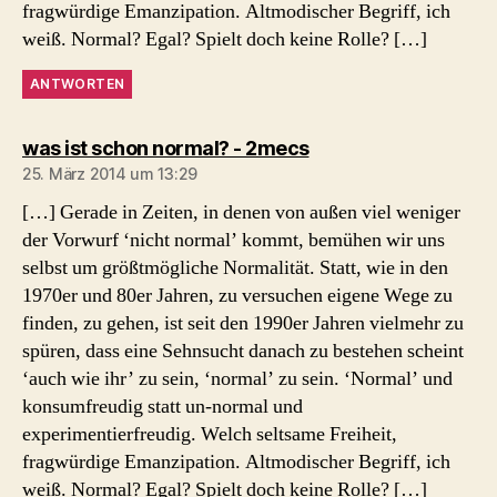
fragwürdige Emanzipation. Altmodischer Begriff, ich
weiß. Normal? Egal? Spielt doch keine Rolle? […]
ANTWORTEN
sagt:
was ist schon normal? - 2mecs
25. März 2014 um 13:29
[…] Gerade in Zeiten, in denen von außen viel weniger
der Vorwurf ‘nicht normal’ kommt, bemühen wir uns
selbst um größtmögliche Normalität. Statt, wie in den
1970er und 80er Jahren, zu versuchen eigene Wege zu
finden, zu gehen, ist seit den 1990er Jahren vielmehr zu
spüren, dass eine Sehnsucht danach zu bestehen scheint
‘auch wie ihr’ zu sein, ‘normal’ zu sein. ‘Normal’ und
konsumfreudig statt un-normal und
experimentierfreudig. Welch seltsame Freiheit,
fragwürdige Emanzipation. Altmodischer Begriff, ich
weiß. Normal? Egal? Spielt doch keine Rolle? […]