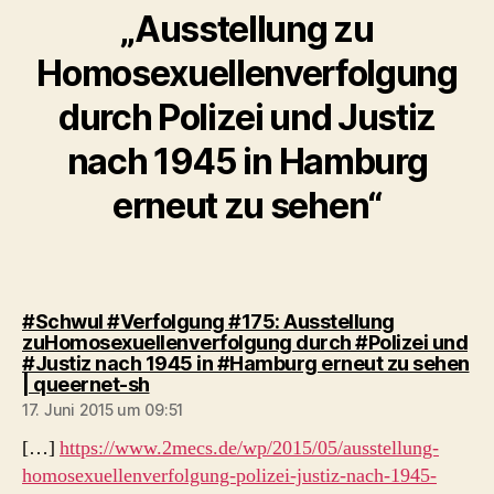
„Ausstellung zu
Homosexuellenverfolgung
durch Polizei und Justiz
nach 1945 in Hamburg
erneut zu sehen“
#Schwul #Verfolgung #175: Ausstellung
zuHomosexuellenverfolgung durch #Polizei und
#Justiz nach 1945 in #Hamburg erneut zu sehen
sagt:
| queernet-sh
17. Juni 2015 um 09:51
[…]
https://www.2mecs.de/wp/2015/05/ausstellung-
homosexuellenverfolgung-polizei-justiz-nach-1945-