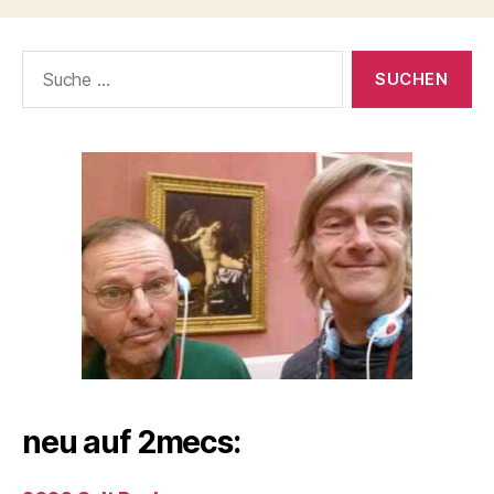
Suche
nach:
neu auf 2mecs: