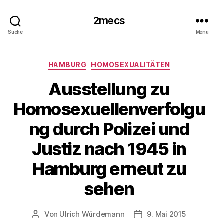
2mecs
Suche
Menü
Kategorien
HAMBURG
HOMOSEXUALITÄTEN
Ausstellung zu
Homosexuellenverfolgu
ng durch Polizei und
Justiz nach 1945 in
Hamburg erneut zu
sehen
Von
Ulrich Würdemann
9. Mai 2015
Beitragsautor
Beitragsdatum