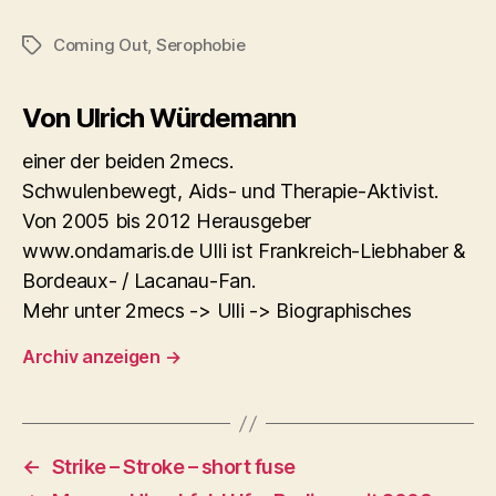
Coming Out
,
Serophobie
Schlagwörter
Von Ulrich Würdemann
einer der beiden 2mecs.
Schwulenbewegt, Aids- und Therapie-Aktivist.
Von 2005 bis 2012 Herausgeber
www.ondamaris.de Ulli ist Frankreich-Liebhaber &
Bordeaux- / Lacanau-Fan.
Mehr unter 2mecs -> Ulli -> Biographisches
Archiv anzeigen
→
←
Strike – Stroke – short fuse