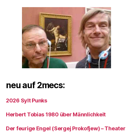
neu auf 2mecs:
2026 Sylt Punks
Herbert Tobias 1980 über Männlichkeit
Der feurige Engel (Sergej Prokofjew) – Theater