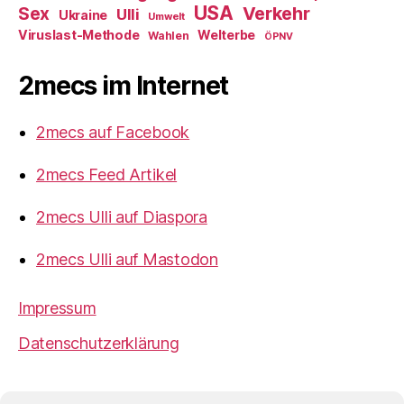
USA
Verkehr
Sex
Ulli
Ukraine
Umwelt
Viruslast-Methode
Welterbe
Wahlen
ÖPNV
2mecs im Internet
2mecs auf Facebook
2mecs Feed Artikel
2mecs Ulli auf Diaspora
2mecs Ulli auf Mastodon
Impressum
Datenschutzerklärung