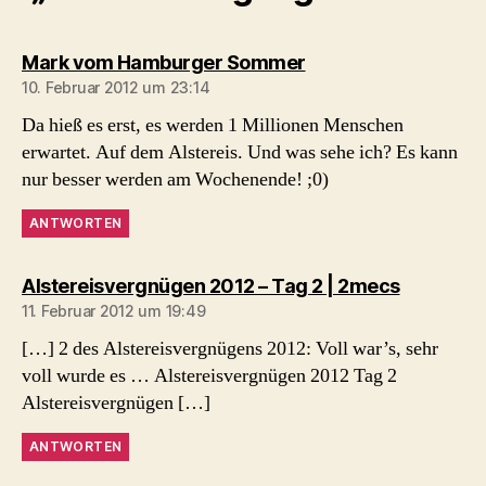
sagt:
Mark vom Hamburger Sommer
10. Februar 2012 um 23:14
Da hieß es erst, es werden 1 Millionen Menschen
erwartet. Auf dem Alstereis. Und was sehe ich? Es kann
nur besser werden am Wochenende! ;0)
ANTWORTEN
sagt:
Alstereisvergnügen 2012 – Tag 2 | 2mecs
11. Februar 2012 um 19:49
[…] 2 des Alstereisvergnügens 2012: Voll war’s, sehr
voll wurde es … Alstereisvergnügen 2012 Tag 2
Alstereisvergnügen […]
ANTWORTEN