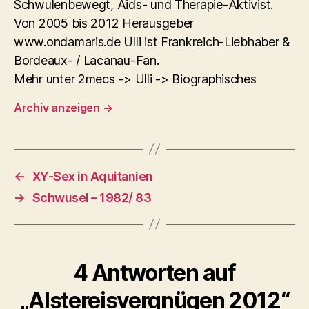
Schwulenbewegt, Aids- und Therapie-Aktivist.
Von 2005 bis 2012 Herausgeber
www.ondamaris.de Ulli ist Frankreich-Liebhaber &
Bordeaux- / Lacanau-Fan.
Mehr unter 2mecs -> Ulli -> Biographisches
Archiv anzeigen
→
←
XY-Sex in Aquitanien
→
Schwusel – 1982/ 83
4 Antworten auf
„Alstereisvergnügen 2012“