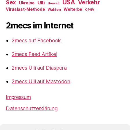
USA
Verkehr
Sex
Ulli
Ukraine
Umwelt
Viruslast-Methode
Welterbe
Wahlen
ÖPNV
2mecs im Internet
2mecs auf Facebook
2mecs Feed Artikel
2mecs Ulli auf Diaspora
2mecs Ulli auf Mastodon
Impressum
Datenschutzerklärung
2mecs
von
Ulrich Würdemann
ist sofern nicht