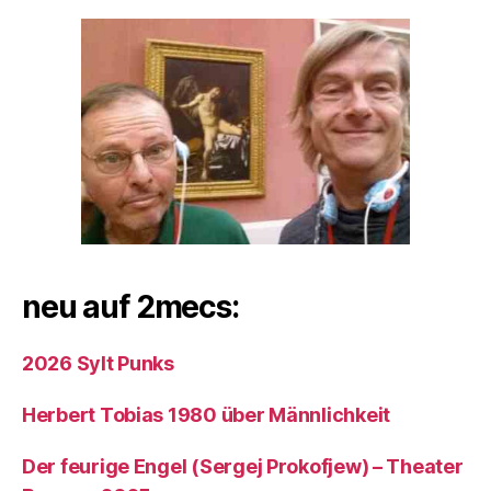
neu auf 2mecs:
2026 Sylt Punks
Herbert Tobias 1980 über Männlichkeit
Der feurige Engel (Sergej Prokofjew) – Theater