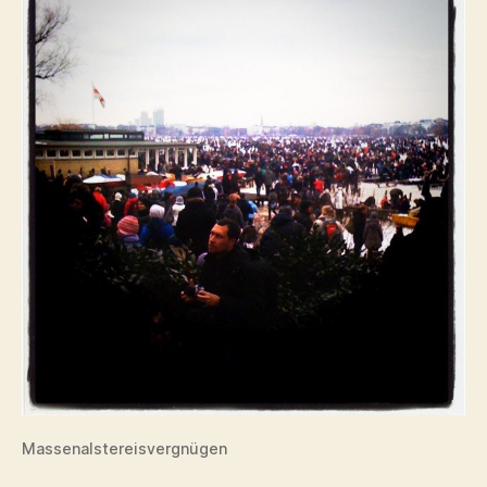
Massenalstereisvergnügen