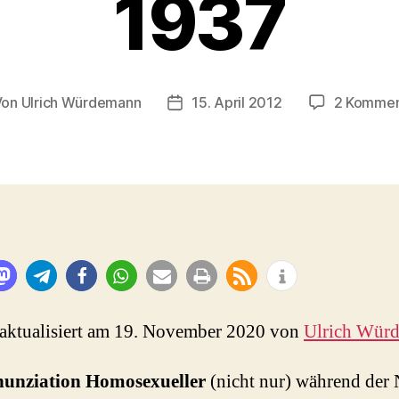
1937
Von
Ulrich Würdemann
15. April 2012
2 Kommen
tragsautor
Beitragsdatum
 aktualisiert am 19. November 2020 von
Ulrich Wür
unziation Homosexueller
(nicht nur) während der