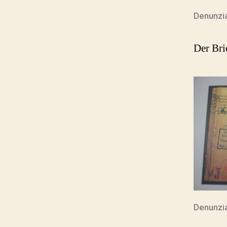
Denunzi
Der Bri
Denunzi