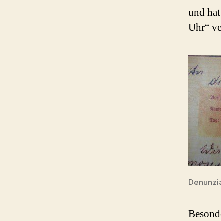
und hat
Uhr“ ve
Denunzi
Besonde