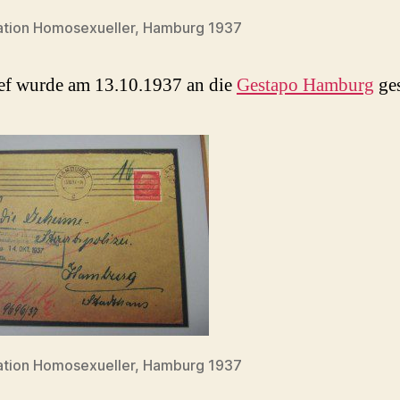
ation Homosexueller, Hamburg 1937
ef wurde am 13.10.1937 an die
Gestapo Hamburg
ge
ation Homosexueller, Hamburg 1937