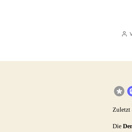
Bei
Zuletzt
Die
Den