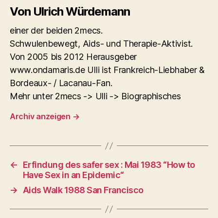
Von Ulrich Würdemann
einer der beiden 2mecs.
Schwulenbewegt, Aids- und Therapie-Aktivist.
Von 2005 bis 2012 Herausgeber
www.ondamaris.de Ulli ist Frankreich-Liebhaber &
Bordeaux- / Lacanau-Fan.
Mehr unter 2mecs -> Ulli -> Biographisches
Archiv anzeigen
→
←
Erfindung des safer sex : Mai 1983 “How to
Have Sex in an Epidemic“
→
Aids Walk 1988 San Francisco