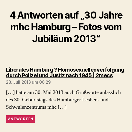
4 Antworten auf „30 Jahre
mhc Hamburg – Fotos vom
Jubiläum 2013“
Liberales Hamburg ? Homosexuellenverfolgung
sagt:
durch Polizei und Justiz nach 1945 | 2mecs
23. Juli 2013 um 00:29
[…] hatte am 30. Mai 2013 auch Grußworte anlässlich
des 30. Geburtstags des Hamburger Lesben- und
Schwulenzentrums mhc […]
ANTWORTEN