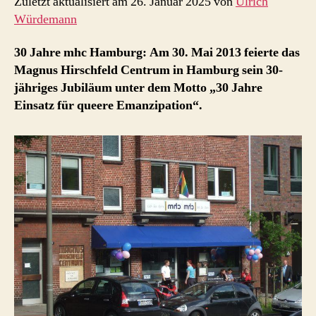
Zuletzt aktualisiert am 26. Januar 2025 von
Ulrich
Würdemann
30 Jahre mhc Hamburg: Am 30. Mai 2013 feierte das
Magnus Hirschfeld Centrum in Hamburg sein 30-
jähriges Jubiläum unter dem Motto „30 Jahre
Einsatz für queere Emanzipation“.