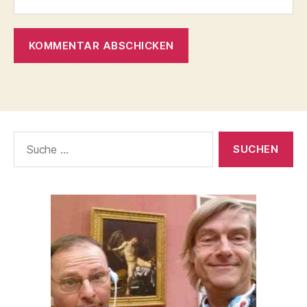
Suche
nach: