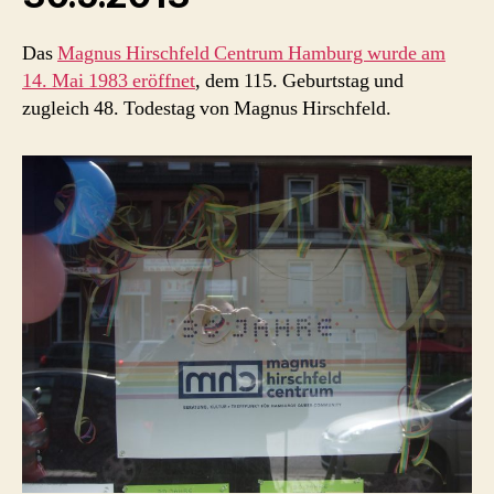
Das
Magnus Hirschfeld Centrum Hamburg wurde am
14. Mai 1983 eröffnet
, dem 115. Geburtstag und
zugleich 48. Todestag von Magnus Hirschfeld.