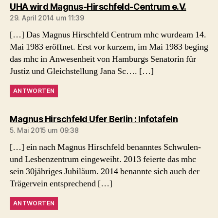
sagt:
UHA wird Magnus-Hirschfeld-Centrum e.V.
29. April 2014 um 11:39
[…] Das Magnus Hirschfeld Centrum mhc wurdeam 14.
Mai 1983 eröffnet. Erst vor kurzem, im Mai 1983 beging
das mhc in Anwesenheit von Hamburgs Senatorin für
Justiz und Gleichstellung Jana Sc…. […]
ANTWORTEN
sagt:
Magnus Hirschfeld Ufer Berlin : Infotafeln
5. Mai 2015 um 09:38
[…] ein nach Magnus Hirschfeld benanntes Schwulen-
und Lesbenzentrum eingeweiht. 2013 feierte das mhc
sein 30jähriges Jubiläum. 2014 benannte sich auch der
Trägervein entsprechend […]
ANTWORTEN