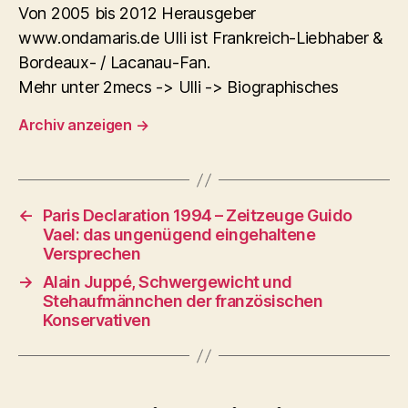
Von 2005 bis 2012 Herausgeber
www.ondamaris.de Ulli ist Frankreich-Liebhaber &
Bordeaux- / Lacanau-Fan.
Mehr unter 2mecs -> Ulli -> Biographisches
Archiv anzeigen
→
←
Paris Declaration 1994 – Zeitzeuge Guido
Vael: das ungenügend eingehaltene
Versprechen
→
Alain Juppé, Schwergewicht und
Stehaufmännchen der französischen
Konservativen