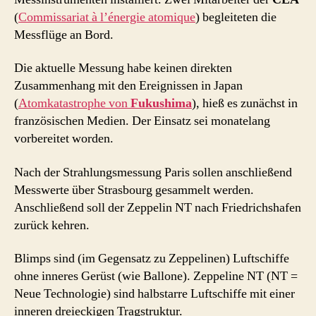
(
Commissariat à l’énergie atomique
) begleiteten die
Messflüge an Bord.
Die aktuelle Messung habe keinen direkten
Zusammenhang mit den Ereignissen in Japan
(
Atomkatastrophe von
Fukushima
), hieß es zunächst in
französischen Medien. Der Einsatz sei monatelang
vorbereitet worden.
Nach der Strahlungsmessung Paris sollen anschließend
Messwerte über Strasbourg gesammelt werden.
Anschließend soll der Zeppelin NT nach Friedrichshafen
zurück kehren.
Blimps sind (im Gegensatz zu Zeppelinen) Luftschiffe
ohne inneres Gerüst (wie Ballone). Zeppeline NT (NT =
Neue Technologie) sind halbstarre Luftschiffe mit einer
inneren dreieckigen Tragstruktur.