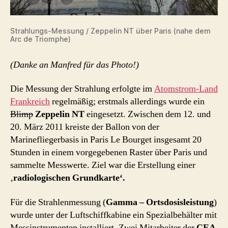
Strahlungs-Messung / Zeppelin NT über Paris (nahe dem
Arc de Triomphe)
(Danke an Manfred für das Photo!)
Die Messung der Strahlung erfolgte im
Atomstrom-Land
Frankreich
regelmäßig; erstmals allerdings wurde ein
Blimp
Zeppelin NT
eingesetzt. Zwischen dem 12. und
20. März 2011 kreiste der Ballon von der
Marinefliegerbasis in Paris Le Bourget insgesamt 20
Stunden in einem vorgegebenen Raster über Paris und
sammelte Messwerte. Ziel war die Erstellung einer
‚
radiologischen Grundkarte‘.
Für die Strahlenmessung (
Gamma – Ortsdosisleistung
)
wurde unter der Luftschiffkabine ein Spezialbehälter mit
Messinstrumenten installiert. Zwei Mitarbeiter der
CEA