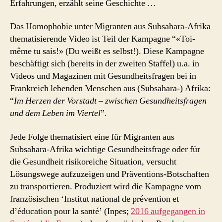
Erfahrungen, erzählt seine Geschichte …
Das Homophobie unter Migranten aus Subsahara-Afrika
thematisierende Video ist Teil der Kampagne “«Toi-
même tu sais!» (Du weißt es selbst!). Diese Kampagne
beschäftigt sich (bereits in der zweiten Staffel) u.a. in
Videos und Magazinen mit Gesundheitsfragen bei in
Frankreich lebenden Menschen aus (Subsahara-) Afrika:
“
Im Herzen der Vorstadt – zwischen Gesundheitsfragen
und dem Leben im Viertel
”.
Jede Folge thematisiert eine für Migranten aus
Subsahara-Afrika wichtige Gesundheitsfrage oder für
die Gesundheit risikoreiche Situation, versucht
Lösungswege aufzuzeigen und Präventions-Botschaften
zu transportieren. Produziert wird die Kampagne vom
französischen ‘Institut national de prévention et
d’éducation pour la santé’ (Inpes;
2016 aufgegangen in