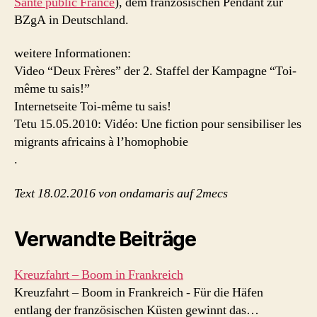
Santé public France
), dem französischen Pendant zur
BZgA in Deutschland.
weitere Informationen:
Video “Deux Frères” der 2. Staffel der Kampagne “Toi-
même tu sais!”
Internetseite Toi-même tu sais!
Tetu 15.05.2010: Vidéo: Une fiction pour sensibiliser les
migrants africains à l’homophobie
.
Text 18.02.2016 von ondamaris auf 2mecs
Verwandte Beiträge
Kreuzfahrt – Boom in Frankreich
Kreuzfahrt – Boom in Frankreich - Für die Häfen
entlang der französischen Küsten gewinnt das…