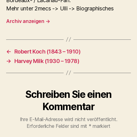
Bordeaux- / Lacanau-Fan.
Mehr unter 2mecs -> Ulli -> Biographisches
Archiv anzeigen
→
←
Robert Koch (1843 – 1910)
→
Harvey Milk (1930 – 1978)
Schreiben Sie einen
Kommentar
Ihre E-Mail-Adresse wird nicht veröffentlicht.
Erforderliche Felder sind mit
*
markiert