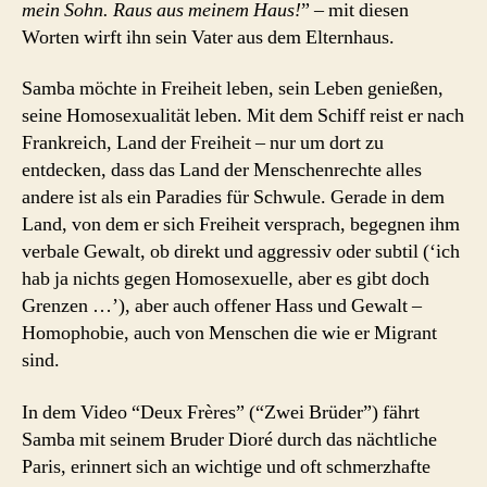
mein Sohn. Raus aus meinem Haus!
” – mit diesen
Worten wirft ihn sein Vater aus dem Elternhaus.
Samba möchte in Freiheit leben, sein Leben genießen,
seine Homosexualität leben. Mit dem Schiff reist er nach
Frankreich, Land der Freiheit – nur um dort zu
entdecken, dass das Land der Menschenrechte alles
andere ist als ein Paradies für Schwule. Gerade in dem
Land, von dem er sich Freiheit versprach, begegnen ihm
verbale Gewalt, ob direkt und aggressiv oder subtil (‘ich
hab ja nichts gegen Homosexuelle, aber es gibt doch
Grenzen …’), aber auch offener Hass und Gewalt –
Homophobie
, auch von Menschen die wie er
Migrant
sind.
In dem Video “Deux Frères” (“Zwei Brüder”) fährt
Samba mit seinem Bruder Dioré durch das nächtliche
Paris, erinnert sich an wichtige und oft schmerzhafte