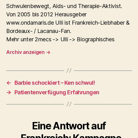
Schwulenbewegt, Aids- und Therapie-Aktivist.
Von 2005 bis 2012 Herausgeber
www.ondamaris.de Ulli ist Frankreich-Liebhaber &
Bordeaux- / Lacanau-Fan.
Mehr unter 2mecs -> Ulli -> Biographisches
Archiv anzeigen
→
←
Barbie schockiert – Ken schwul!
→
Patientenverfügung Erfahrungen
Eine Antwort auf