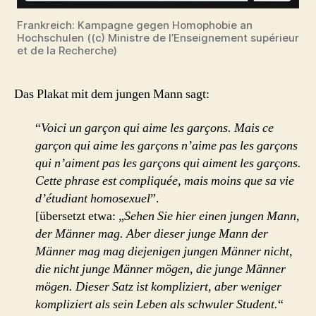
Frankreich: Kampagne gegen Homophobie an
Hochschulen ((c) Ministre de l’Enseignement supérieur
et de la Recherche)
Das Plakat mit dem jungen Mann sagt:
“
Voici un garçon qui aime les garçons. Mais ce
garçon qui aime les garçons n’aime pas les garçons
qui n’aiment pas les garçons qui aiment les garçons.
Cette phrase est compliquée, mais moins que sa vie
d’étudiant homosexuel
”.
[übersetzt etwa: „
Sehen Sie hier einen jungen Mann,
der Männer mag. Aber dieser junge Mann der
Männer mag mag diejenigen jungen Männer nicht,
die nicht junge Männer mögen, die junge Männer
mögen. Dieser Satz ist kompliziert, aber weniger
kompliziert als sein Leben als schwuler Student.
“