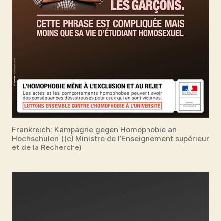
Frankreich: Kampagne gegen Homophobie an
Hochschulen ((c) Ministre de l’Enseignement supérieur
et de la Recherche)