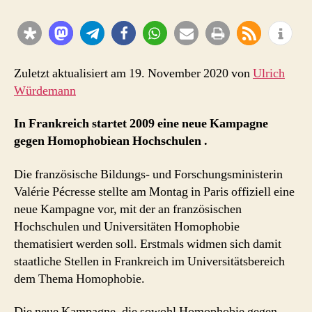
Homophobie
an
Hochschulen
Zuletzt aktualisiert am 19. November 2020 von
Ulrich
Würdemann
In Frankreich startet 2009 eine neue Kampagne
gegen Homophobiean Hochschulen .
Die französische Bildungs- und Forschungsministerin
Valérie Pécresse stellte am Montag in Paris offiziell eine
neue Kampagne vor, mit der an französischen
Hochschulen und Universitäten Homophobie
thematisiert werden soll. Erstmals widmen sich damit
staatliche Stellen in Frankreich im Universitätsbereich
dem Thema Homophobie.
Die neue Kampagne, die sowohl Homophobie gegen