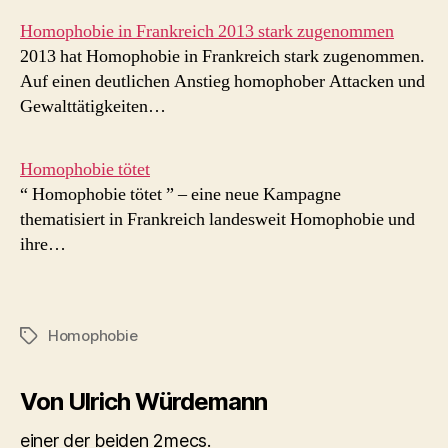
Homophobie in Frankreich 2013 stark zugenommen
2013 hat Homophobie in Frankreich stark zugenommen.
Auf einen deutlichen Anstieg homophober Attacken und
Gewalttätigkeiten…
Homophobie tötet
“ Homophobie tötet ” – eine neue Kampagne
thematisiert in Frankreich landesweit Homophobie und
ihre…
Homophobie
Schlagwörter
Von Ulrich Würdemann
einer der beiden 2mecs.