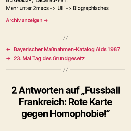
Bordeaux- / Lacanau-Fan.
Mehr unter 2mecs -> Ulli -> Biographisches
Archiv anzeigen
→
←
Bayerischer Maßnahmen-Katalog Aids 1987
→
23. Mai Tag des Grundgesetz
2 Antworten auf „Fussball
Frankreich: Rote Karte
gegen Homophobie!“