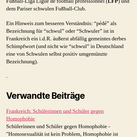
Fußball-Liga Ligue de football professionnel (
LFP
) und
dem Pariser schwulen Fußball-Club.
Ein Hinweis zum besseren Verständnis: “pédé” als
Bezeichnung für “schwul” oder “Schwuler” ist in
Frankreich ein i.d.R. äußerst abfällig gemeintes derbes
Schimpfwort (und nicht wie “schwul” in Deutschland
eine von Schwulen selbst positiv umgemünzte
Bezeichnung).
.
Verwandte Beiträge
Frankreich: Schülerinnen und Schüler gegen
Homophobie
Schülerinnen und Schüler gegen Homophobie -
"Homosexualität ist kein Problem, Homophobie ist