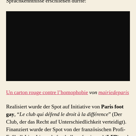
Sprachkenntnisse erschließen dürfte:
Un carton rouge contre l’homophobie
von
mairiedeparis
Realisiert wurde der Spot auf Initiative von
Paris foot
gay
, “
Le club qui défend le droit à la différence
” (Der
Club, der das Recht auf Unterschiedlichkeit verteidigt).
Finanziert wurde der Spot von der französischen Profi-