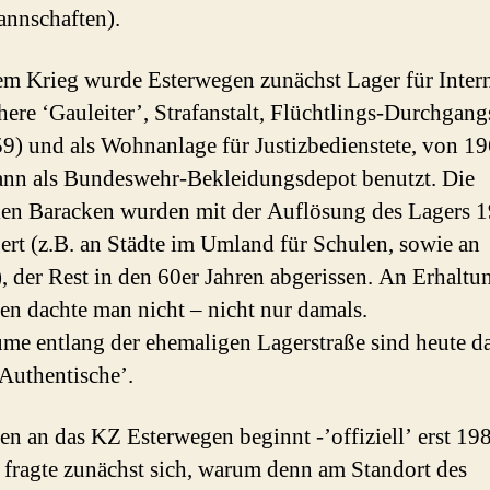
nnschaften).
m Krieg wurde Esterwegen zunächst Lager für Inter
here ‘Gauleiter’, Strafanstalt, Flüchtlings-Durchgang
9) und als Wohnanlage für Justizbedienstete, von 19
nn als Bundeswehr-Bekleidungsdepot benutzt. Die
len Baracken wurden mit der Auflösung des Lagers 
gert (z.B. an Städte im Umland für Schulen, sowie an
, der Rest in den 60er Jahren abgerissen. An Erhaltun
n dachte man nicht – nicht nur damals.
me entlang der ehemaligen Lagerstraße sind heute d
‘Authentische’.
n an das KZ Esterwegen beginnt -’offiziell’ erst 19
 fragte zunächst sich, warum denn am Standort des