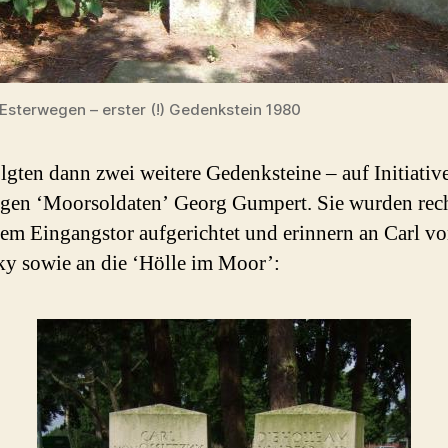
Esterwegen – erster (!) Gedenkstein 1980
lgten dann zwei weitere Gedenksteine – auf Initiativ
gen ‘Moorsoldaten’ Georg Gumpert. Sie wurden rec
dem Eingangstor aufgerichtet und erinnern an Carl v
ky sowie an die ‘Hölle im Moor’: