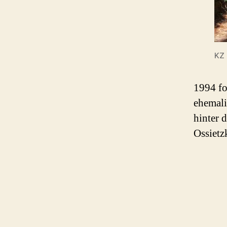
KZ 
1994 fo
ehemali
hinter 
Ossietz