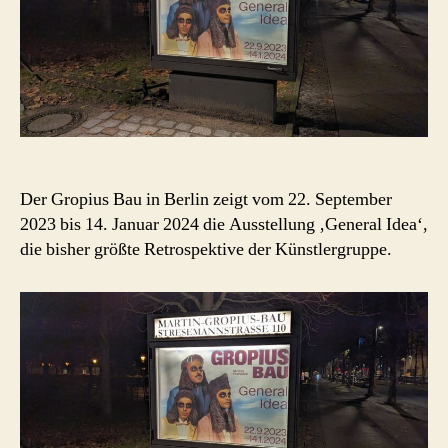
Der Gropius Bau in Berlin zeigt vom 22. September
2023 bis 14. Januar 2024 die Ausstellung ‚General Idea‘,
die bisher größte Retrospektive der Künstlergruppe.