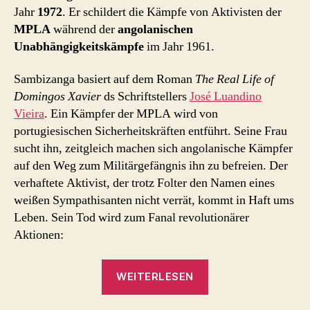
Angola
Jahr
1972
. Er schildert die Kämpfe von Aktivisten der
1972)
MPLA
während der
angolanischen
Unabhängigkeitskämpfe
im Jahr 1961.
Sambizanga basiert auf dem Roman
The Real Life of
Domingos Xavier
ds Schriftstellers
José Luandino
Vieira
. Ein Kämpfer der MPLA wird von
portugiesischen Sicherheitskräften entführt. Seine Frau
sucht ihn, zeitgleich machen sich angolanische Kämpfer
auf den Weg zum Militärgefängnis ihn zu befreien. Der
verhaftete Aktivist, der trotz Folter den Namen eines
weißen Sympathisanten nicht verrät, kommt in Haft ums
Leben. Sein Tod wird zum Fanal revolutionärer
Aktionen:
„Sambizanga
WEITERLESEN
(Kongo
/