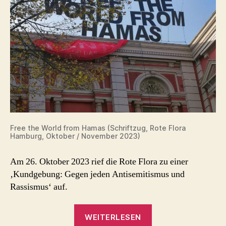
Free the World from Hamas (Schriftzug, Rote Flora
Hamburg, Oktober / November 2023)
Am 26. Oktober 2023 rief die Rote Flora zu einer
‚Kundgebung: Gegen jeden Antisemitismus und
Rassismus‘ auf.
„Gegen
WEITERLESEN
jeden