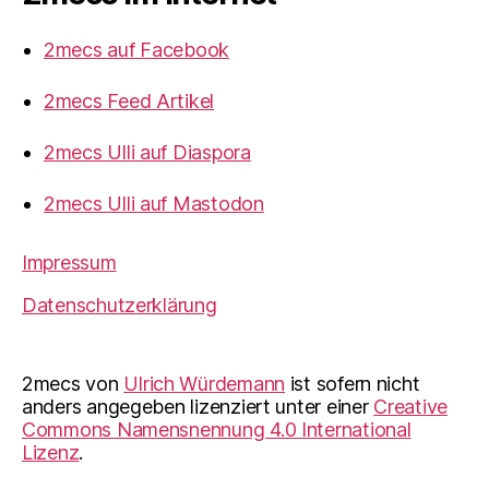
2mecs auf Facebook
2mecs Feed Artikel
2mecs Ulli auf Diaspora
2mecs Ulli auf Mastodon
Impressum
Datenschutzerklärung
2mecs
von
Ulrich Würdemann
ist sofern nicht
anders angegeben lizenziert unter einer
Creative
Commons Namensnennung 4.0 International
Lizenz
.