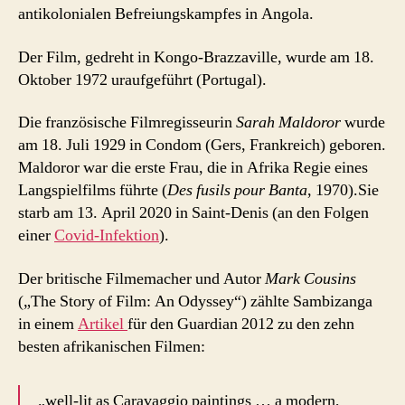
antikolonialen Befreiungskampfes in Angola.
Der Film, gedreht in Kongo-Brazzaville, wurde am 18.
Oktober 1972 uraufgeführt (Portugal).
Die französische Filmregisseurin
Sarah Maldoror
wurde
am 18. Juli 1929 in Condom (Gers, Frankreich) geboren.
Maldoror war die erste Frau, die in Afrika Regie eines
Langspielfilms führte (
Des fusils pour Banta
, 1970).Sie
starb am 13. April 2020 in Saint-Denis (an den Folgen
einer
Covid-Infektion
).
Der britische Filmemacher und Autor
Mark Cousins
(„The Story of Film: An Odyssey“) zählte Sambizanga
in einem
Artikel
für den Guardian 2012 zu den zehn
besten afrikanischen Filmen:
„well-lit as Caravaggio paintings … a modern,