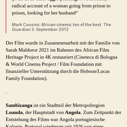
radical account of a woman going from prison to
prison, looking for her husband“
Mark Cousins: African cinema: ten of the best. The
Guardian 3. September 2012
Der Film wurde in Zusammenarbeit mit der Familie von
Sarah Maldoror 2021 im Rahmen des African Film
Heritage Project in 4K restauriert (Cineteca di Bologna
& World Cinema Project / Film Foundation mit
finanzieller Unterstützung durch die Hobson/Lucas
Family Foundation).
.
Sambizanga
ist ein Stadtteil der Metropolregion
Luanda
, der Hauptstadt von
Angola
. Zum Zeitpunkt der
Entstehung des Films war Angola portugiesische
Kolonie, Portugal wiederum seit 1926 von einer