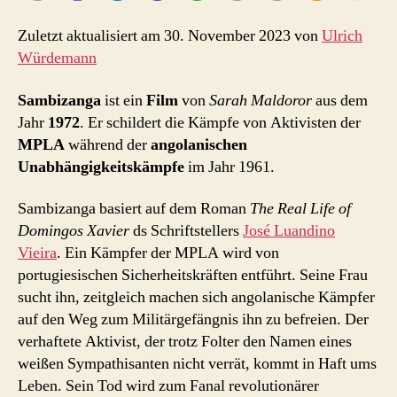
Zuletzt aktualisiert am 30. November 2023 von
Ulrich
Würdemann
Sambizanga
ist ein
Film
von
Sarah Maldoror
aus dem
Jahr
1972
. Er schildert die Kämpfe von Aktivisten der
MPLA
während der
angolanischen
Unabhängigkeitskämpfe
im Jahr 1961.
Sambizanga basiert auf dem Roman
The Real Life of
Domingos Xavier
ds Schriftstellers
José Luandino
Vieira
. Ein Kämpfer der MPLA wird von
portugiesischen Sicherheitskräften entführt. Seine Frau
sucht ihn, zeitgleich machen sich angolanische Kämpfer
auf den Weg zum Militärgefängnis ihn zu befreien. Der
verhaftete Aktivist, der trotz Folter den Namen eines
weißen Sympathisanten nicht verrät, kommt in Haft ums
Leben. Sein Tod wird zum Fanal revolutionärer