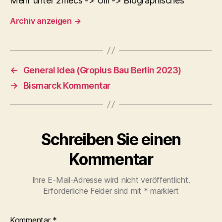
Mehr unter 2mecs -> Ulli -> Biographisches
Archiv anzeigen
→
←
General Idea (Gropius Bau Berlin 2023)
→
Bismarck Kommentar
Schreiben Sie einen
Kommentar
Ihre E-Mail-Adresse wird nicht veröffentlicht.
Erforderliche Felder sind mit
*
markiert
Kommentar
*