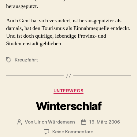
herausgeputzt.
Auch Gent hat sich verändert, ist herausgeputzter als
damals, hat den Tourismus als Einnahmequelle entdeckt.
Und ist doch quirlige, lebendige Provinz- und
Studentenstadt geblieben.
Kreuzfahrt
Schlagwörter
Kategorien
UNTERWEGS
Winterschlaf
Von
Ulrich Würdemann
16. März 2006
Beitragsautor
Beitragsdatum
zu
Keine Kommentare