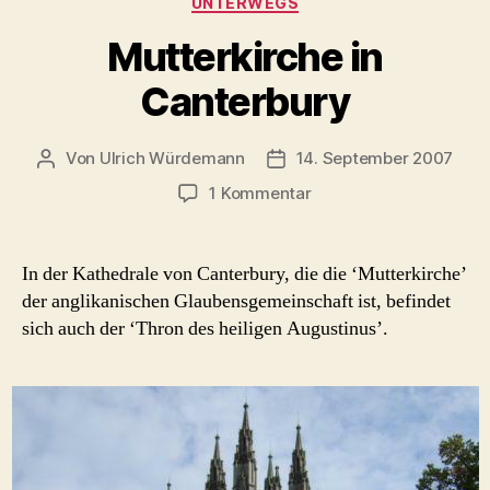
UNTERWEGS
Mutterkirche in
Canterbury
Von
Ulrich Würdemann
14. September 2007
Beitragsautor
Beitragsdatum
zu
1 Kommentar
Mutterkirche
in
Canterbury
In der Kathedrale von Canterbury, die die ‘Mutterkirche’
der anglikanischen Glaubensgemeinschaft ist, befindet
sich auch der ‘Thron des heiligen Augustinus’.