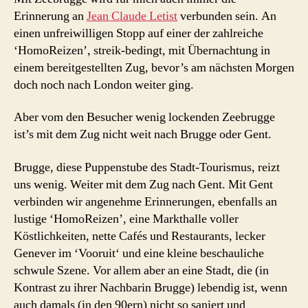
Erinnerung an
Jean Claude Letist
verbunden sein. An
einen unfreiwilligen Stopp auf einer der zahlreiche
‘HomoReizen’, streik-bedingt, mit Übernachtung in
einem bereitgestellten Zug, bevor’s am nächsten Morgen
doch noch nach London weiter ging.
Aber vom den Besucher wenig lockenden Zeebrugge
ist’s mit dem Zug nicht weit nach Brugge oder Gent.
Brugge, diese Puppenstube des Stadt-Tourismus, reizt
uns wenig. Weiter mit dem Zug nach Gent. Mit Gent
verbinden wir angenehme Erinnerungen, ebenfalls an
lustige ‘HomoReizen’, eine Markthalle voller
Köstlichkeiten, nette Cafés und Restaurants, lecker
Genever im ‘Vooruit‘ und eine kleine beschauliche
schwule Szene. Vor allem aber an eine Stadt, die (in
Kontrast zu ihrer Nachbarin Brugge) lebendig ist, wenn
auch damals (in den 90ern) nicht so saniert und