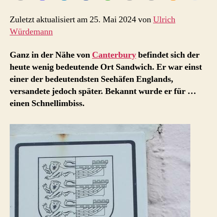
Imbiss
Zuletzt aktualisiert am 25. Mai 2024 von
Ulrich
Würdemann
Ganz in der Nähe von
Canterbury
befindet sich der
heute wenig bedeutende Ort Sandwich. Er war einst
einer der bedeutendsten Seehäfen Englands,
versandete jedoch später. Bekannt wurde er für …
einen Schnellimbiss.