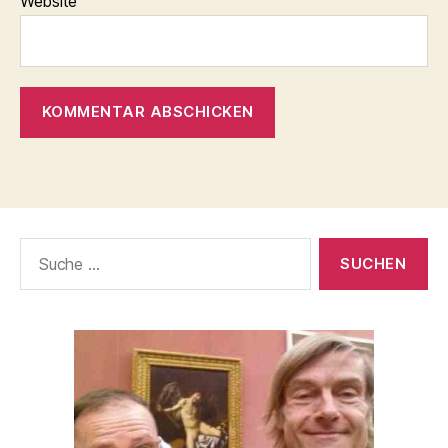
Website
Suche
nach: