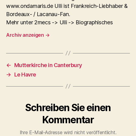
www.ondamaris.de Ulli ist Frankreich-Liebhaber &
Bordeaux- / Lacanau-Fan.
Mehr unter 2mecs -> Ulli -> Biographisches
Archiv anzeigen
→
←
Mutterkirche in Canterbury
→
Le Havre
Schreiben Sie einen
Kommentar
Ihre E-Mail-Adresse wird nicht veröffentlicht.