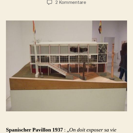
zu
2 Kommentare
Spanischer
Pavillon
1937
Weltausstellung
–
Fotos
Spanischer Pavillon 1937
: „
On doit exposer sa vie