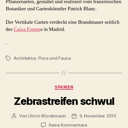
Pflanzenarten, gestaltet und realisiert vom französischen
Botaniker und Gartenkünstler Patrick Blanc.
Der Vertikale Garten verdeckt eine Brandmauer seitlich
des
Caixa Forum
s in Madrid.
.
Architektur
,
Flora und Fauna
Schlagwörter
Kategorien
SPANIEN
Zebrastreifen schwul
Von
Ulrich Würdemann
9. November 2010
Beitragsautor
Beitragsdatum
zu
Keine Kommentare