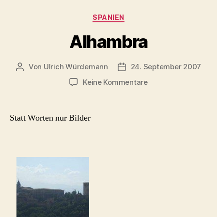
Kategorien
SPANIEN
Alhambra
Von
Ulrich Würdemann
24. September 2007
Beitragsautor
Beitragsdatum
zu
Keine Kommentare
Alhambra
Statt Worten nur Bilder