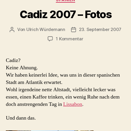
Cadiz 2007 – Fotos
Von
Ulrich Würdemann
23. September 2007
Beitragsautor
Beitragsdatum
zu
1 Kommentar
Cadiz
2007
–
Cadiz?
Fotos
Keine Ahnung.
Wir haben keinerlei Idee, was uns in dieser spanischen
Stadt am Atlantik erwartet.
Wohl irgendeine nette Altstadt, vielleicht lecker was
essen, einen Kaffee trinken, ein wenig Ruhe nach dem
doch anstrengenden Tag in
Lissabon
.
Und dann das.