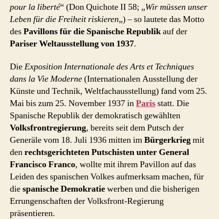
pour la liberté
“ (Don Quichote II 58; „
Wir müssen unser
Leben für die Freiheit riskieren
„) – so lautete das Motto
des
Pavillons für die Spanische Republik
auf der
Pariser Weltausstellung von 1937
.
Die
Exposition Internationale des Arts et Techniques
dans la Vie Moderne
(Internationalen Ausstellung der
Künste und Technik, Weltfachausstellung) fand vom 25.
Mai bis zum 25. November 1937 in
Paris
statt. Die
Spanische Republik der demokratisch gewählten
Volksfrontregierung
, bereits seit dem Putsch der
Generäle vom 18. Juli 1936 mitten im
Bürgerkrieg
mit
den
rechtsgerichteten Putschisten unter General
Francisco Franco
, wollte mit ihrem Pavillon auf das
Leiden des spanischen Volkes aufmerksam machen, für
die
spanische Demokratie
werben und die bisherigen
Errungenschaften der Volksfront-Regierung
präsentieren.