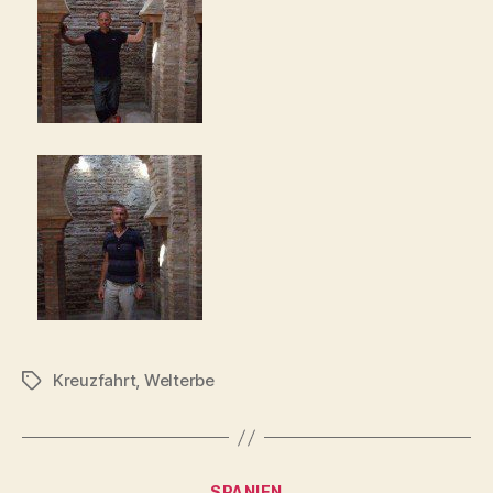
Kreuzfahrt
,
Welterbe
Schlagwörter
Kategorien
SPANIEN