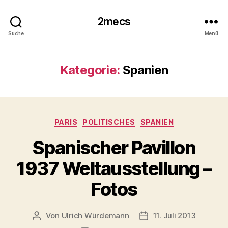
2mecs
Suche
Menü
Kategorie:
Spanien
Kategorien
PARIS
POLITISCHES
SPANIEN
Spanischer Pavillon
1937 Weltausstellung –
Fotos
Von
Ulrich Würdemann
11. Juli 2013
Beitragsautor
Beitragsdatum