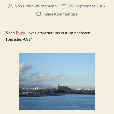
Von
Ulrich Würdemann
26. September 2007
Beitragsautor
Beitragsdatum
zu
Keine Kommentare
Palma
Nach
Ibiza
– was erwartet uns erst im nächsten
Touristen-Ort?