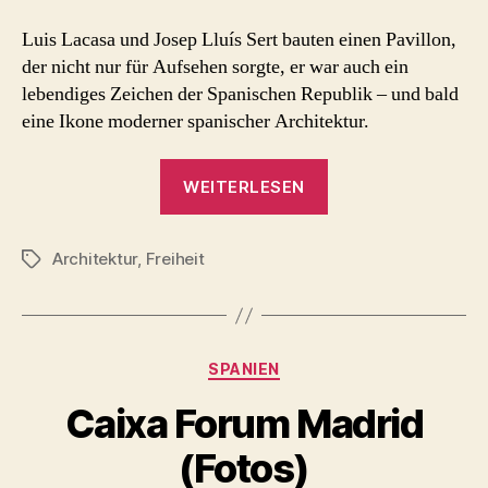
Luis Lacasa und Josep Lluís Sert bauten einen Pavillon,
der nicht nur für Aufsehen sorgte, er war auch ein
lebendiges Zeichen der Spanischen Republik – und bald
eine Ikone moderner spanischer Architektur.
„Spanischer
WEITERLESEN
Pavillon
1937
Architektur
,
Freiheit
Weltausstellung
Schlagwörter
–
Fotos“
Kategorien
SPANIEN
Caixa Forum Madrid
(Fotos)